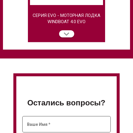
СЕРИЯ EVO - МОТОРНАЯ ЛОДКА
МОТОРНАЯ
WINDBOAT 4.0 EVO
Остались вопросы?