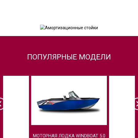
ПОПУЛЯРНЫЕ МОДЕЛИ
МОТОРНАЯ ЛОДКА WINDBOAT 5.0
МОТОРН