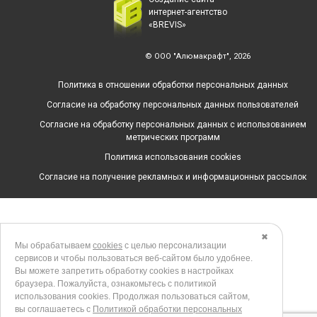
интернет-агентство
«BREVIS»
© ООО "Алюмакрафт", 2026
Политика в отношении обработки персональных данных
Согласие на обработку персональных данных пользователей
Согласие на обработку персональных данных с использованием
метрических программ
Политика использования cookies
Согласие на получение рекламных и информационных рассылок
✖
Мы обрабатываем
cookies
с целью персонализации
сервисов и чтобы пользоваться веб-сайтом было удобнее.
Вы можете запретить обработку сookies в настройках
браузера. Пожалуйста, ознакомьтесь с политикой
использования cookies. Продолжая пользоваться сайтом,
вы соглашаетесь с
Политикой обработки персональных