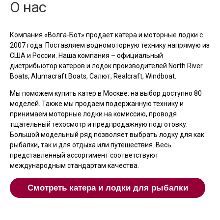
О нас
Компания «Волга-Бот» продает катера и моторные лодки с
2007 года. Поставляем водномоторную технику напрямую из
США и России. Наша компания – официальный
дистрибьютор катеров и лодок производителей North River
Boats, Alumacraft Boats, Салют, Realcraft, Windboat.
Мы поможем купить катер в Москве: на выбор доступно 80
моделей. Также мы продаем подержанную технику и
принимаем моторные лодки на комиссию, проводя
тщательный техосмотр и предпродажную подготовку.
Большой модельный ряд позволяет выбрать лодку для как
рыбалки, так и для отдыха или путешествия. Весь
представленный ассортимент соответствуют
международным стандартам качества.
Смотреть катера и лодки для рыбалки