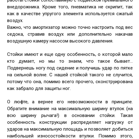
работы стойки сопоставимую с подвеской премиального
внедорожника. Кроме того, пневматика не скрипит, так
как в качестве упругого элемента используется сжатый
воздух.
Важно, что амортизатор можно точно настроить под вес
седока, стравив воздух или дополнительно накачав
воздушную камеру насосом высокого давления.
Стойки имеют и еще одну особенность, о которой мало
кто думает, но мы то знаем, что такое бывает…
Подвернешь ногу под сидение и получишь удар по пятке
на сильной волне. С нашей стойкой такого не случится,
потому что она, помимо всего прочего, сконструирована
как забрало для защиты ног.
О люфте, а вернее его невозможности в принципе.
Обратите внимание на максимальную ширину втулок (на
всю ширину рычага!) в основании стойки. Такая
особенность конструкции распределяет нагрузку от
ударов на максимальную площадь и позволяет добиться
наибольшей износостойкости втулки. Помимо этого,