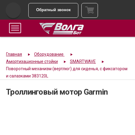
Обратный звонок
Главная
Оборудование
Амортизационные стойки
SMARTWAVE
Поворотный механизм (вертлюг) для сиденья, с фиксатором
и салазками 383120L
Троллинговый мотор Garmin