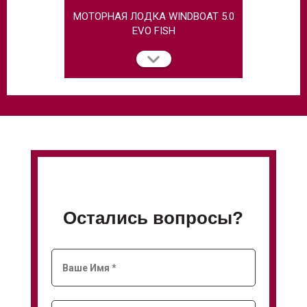
МОТОРНАЯ ЛОДКА WINDBOAT 5.0
МОТОРНАЯ
EVO FISH
Остались вопросы?