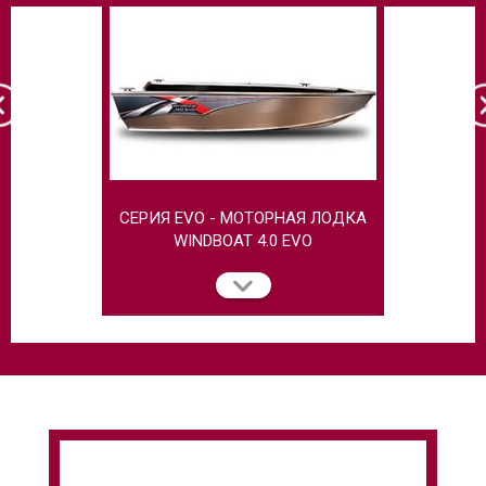
СЕРИЯ EVO - МОТОРНАЯ ЛОДКА
МОТОРНАЯ
WINDBOAT 4.0 EVO