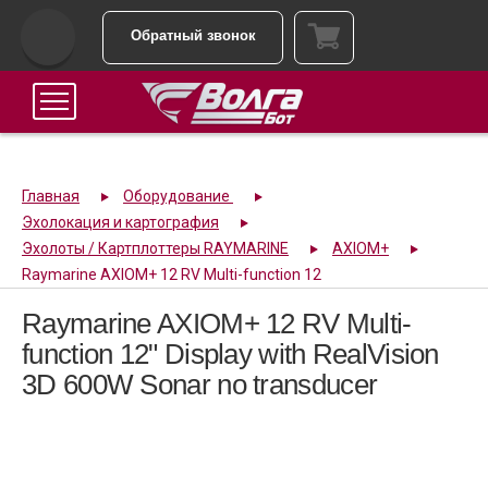
Обратный звонок
Главная
Оборудование
Эхолокация и картография
Эхолоты / Картплоттеры RAYMARINE
AXIOM+
Raymarine AXIOM+ 12 RV Multi-function 12
Raymarine AXIOM+ 12 RV Multi-
function 12" Display with RealVision
3D 600W Sonar no transducer