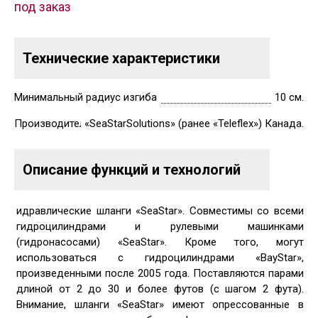
под заказ
Технические характеристики
Минимальный радиус изгиба
10 см.
Производитель
«SeaStarSolutions» (ранее «Teleflex») Канада.
Описание функций и технологий
идравлические шланги «SeaStar». Совместимы со всеми
гидроцилиндрами и рулевыми машинками
(гидронасосами) «SeaStar». Кроме того, могут
использоваться с гидроцилиндрами «BayStar»,
произведенными после 2005 года. Поставляются парами
длиной от 2 до 30 и более футов (с шагом 2 фута).
Внимание, шланги «SeaStar» имеют опрессованные в