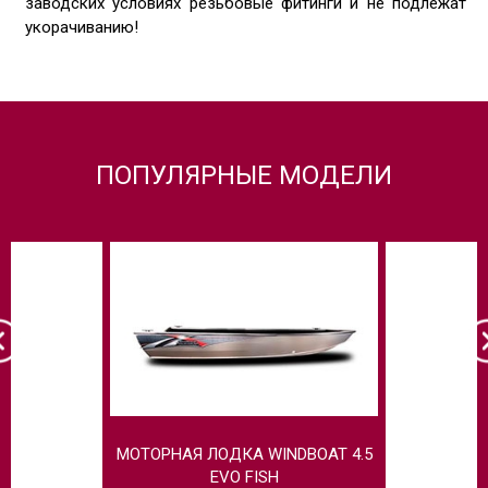
заводских условиях резьбовые фитинги и не подлежат
укорачиванию!
ПОПУЛЯРНЫЕ МОДЕЛИ
МОТОРНАЯ ЛОДКА WINDBOAT 4.5
МОТОРНАЯ 
EVO FISH