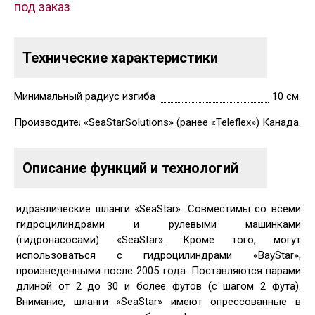
под заказ
Технические характеристики
Минимальный радиус изгиба
10 см.
Производитель
«SeaStarSolutions» (ранее «Teleflex») Канада.
Описание функций и технологий
идравлические шланги «SeaStar». Совместимы со всеми
гидроцилиндрами и рулевыми машинками
(гидронасосами) «SeaStar». Кроме того, могут
использоваться с гидроцилиндрами «BayStar»,
произведенными после 2005 года. Поставляются парами
длиной от 2 до 30 и более футов (с шагом 2 фута).
Внимание, шланги «SeaStar» имеют опрессованные в