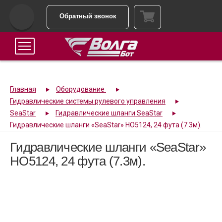
Обратный звонок
Главная
Оборудование
Гидравлические системы рулевого управления
SeaStar
Гидравлические шланги SeaStar
Гидравлические шланги «SeaStar» HO5124, 24 фута (7.3м).
Гидравлические шланги «SeaStar»
HO5124, 24 фута (7.3м).