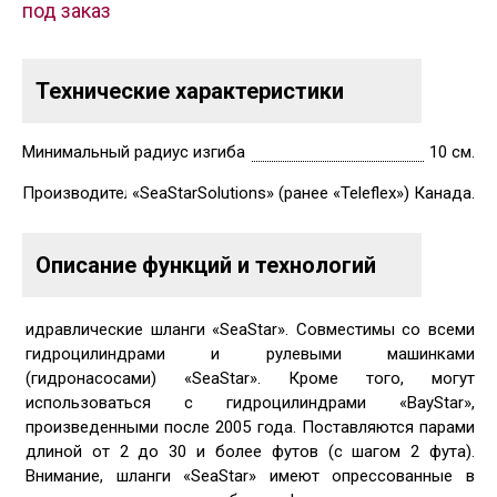
под заказ
Технические характеристики
Минимальный радиус изгиба
10 см.
Производитель
«SeaStarSolutions» (ранее «Teleflex») Канада.
Описание функций и технологий
идравлические шланги «SeaStar». Совместимы со всеми
гидроцилиндрами и рулевыми машинками
(гидронасосами) «SeaStar». Кроме того, могут
использоваться с гидроцилиндрами «BayStar»,
произведенными после 2005 года. Поставляются парами
длиной от 2 до 30 и более футов (с шагом 2 фута).
Внимание, шланги «SeaStar» имеют опрессованные в