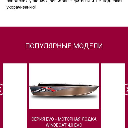
заводских условиях резьбовые фитинги и не подлежат
укорачиванию!
ПОПУЛЯРНЫЕ МОДЕЛИ
СЕРИЯ EVO - МОТОРНАЯ ЛОДКА
МОТОРНАЯ
WINDBOAT 4.0 EVO