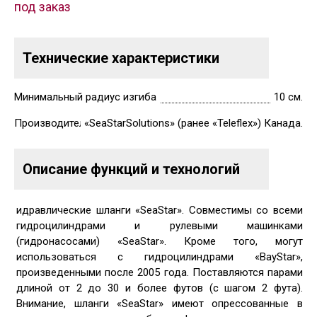
под заказ
Технические характеристики
Минимальный радиус изгиба
10 см.
Производитель
«SeaStarSolutions» (ранее «Teleflex») Канада.
Описание функций и технологий
идравлические шланги «SeaStar». Совместимы со всеми
гидроцилиндрами и рулевыми машинками
(гидронасосами) «SeaStar». Кроме того, могут
использоваться с гидроцилиндрами «BayStar»,
произведенными после 2005 года. Поставляются парами
длиной от 2 до 30 и более футов (с шагом 2 фута).
Внимание, шланги «SeaStar» имеют опрессованные в