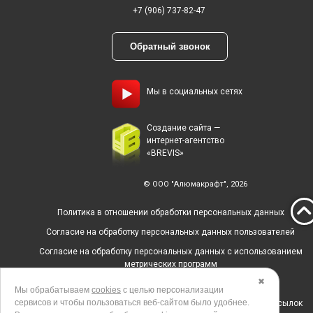
+7 (906) 737-82-47
Обратный звонок
Мы в социальных сетях
Создание сайта —
интернет-агентство
«BREVIS»
© ООО "Алюмакрафт", 2026
Политика в отношении обработки персональных данных
Согласие на обработку персональных данных пользователей
Согласие на обработку персональных данных с использованием
метрических программ
✖
Политика использования cookies
Мы обрабатываем
cookies
с целью персонализации
сервисов и чтобы пользоваться веб-сайтом было удобнее.
Согласие на получение рекламных и информационных рассылок