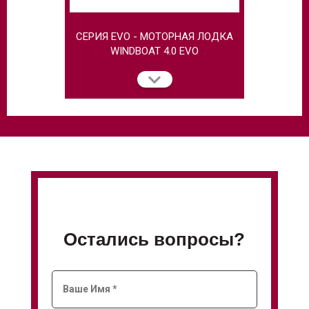
СЕРИЯ EVO - МОТОРНАЯ ЛОДКА
МОТОРНАЯ 
WINDBOAT 4.0 EVO
Остались вопросы?