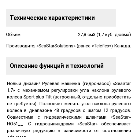
Технические характеристики
Объем
27,8 см3 (1,7 куб. дюйма)
Производитель
«SeaStarSolutions» (ранее «Teleflex») Канада.
Описание функций и технологий
Новый дизайн! Рулевая машинка (гидронасос) «SeaStar
1,7» с механизмом регулировки угла наклона рулевого
колеса Sport plus Tilt (встроенный, отдельно приобретать
не требуется). Позволяет менять угол наклона рулевого
колеса в диапазоне 48 градусов с шагом 12 градусов.
Совместима с гидравлическими шлангами «SeaStar»
HO51__. С гидроцилиндрами «SeaStar» обеспечивает
различную редукцию в зависимости от соотношения