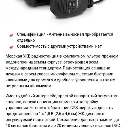
Спецификация - Антенна выносная приобретается
отдельно
Совместимость с другими устройствами: нет
Морская УКВ радиостанция в компактном, ультра-прочном
водонепроницаемом корпусе, отвечающая всем
международным стандартам. Радиостанция оснащена
лучшим в своем классе микрофоном с шестью быстрыми
клавишами для простого и удобного управления, а так же
встроенным динамиком.
Имеет удобный интерфейс, простой поворотный регулятор
каналов, легкую навигацию по меню и настройку
управления. Четкое отображение GPS широты и долготы
представлено на 1 х 1,8 В (2,6 х 4,6 см) ЖК дисплее с
регулируемой подсветкой. Сохранения данных в памяти: до
10 сигналов бедствия и до 20 индивидуальных вызовов DSC.