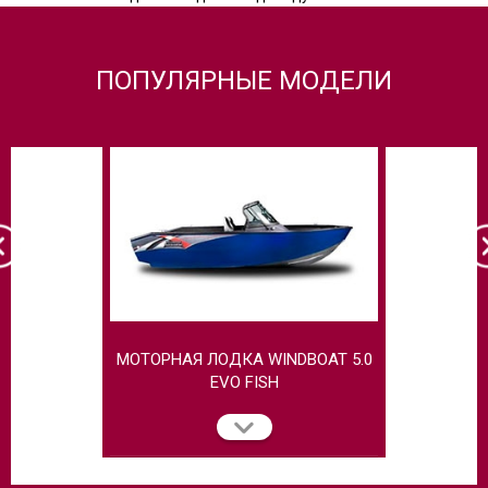
ПОПУЛЯРНЫЕ МОДЕЛИ
МОТОРНАЯ ЛОДКА WINDBOAT 5.0
МОТОРНАЯ
EVO FISH