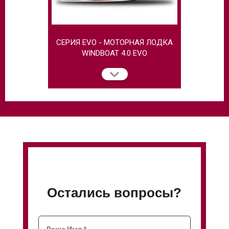
СЕРИЯ EVO - МОТОРНАЯ ЛОДКА
МОТОРНАЯ
WINDBOAT 4.0 EVO
Остались вопросы?