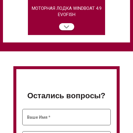
МОТОРНАЯ ЛОДКА WINDBOAT 4.9
МОТОРНАЯ
EVOFISH
Остались вопросы?