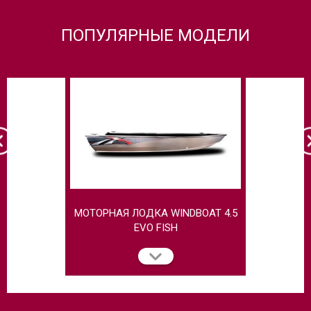
ПОПУЛЯРНЫЕ МОДЕЛИ
МОТОРНАЯ ЛОДКА WINDBOAT 4.5
МОТОРН
EVO FISH