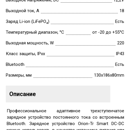
Выходное напряжение, DC
12,2V
Выходной ток, А
18
Заряд Li-ion (LiFePO₄)
Есть
Температурный диапазон, °C
от -20 до +55°C
Выходная мощность, W
220
Класс защиты, IPхх
IP43
Bluetooth
Есть
Размеры, мм
130x186x80mm
Описание
Профессиональное адаптивное трехступенчатое
зарядное устройство постоянного тока со встроенным
Bluetooth. Зарядное устройство Orion-Tr Smart DC-DC