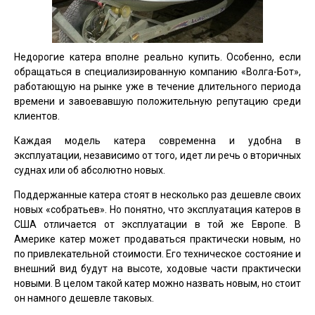
Недорогие катера вполне реально купить. Особенно, если
обращаться в специализированную компанию «Волга-Бот»,
работающую на рынке уже в течение длительного периода
времени и завоевавшую положительную репутацию среди
клиентов.
Каждая модель катера современна и удобна в
эксплуатации, независимо от того, идет ли речь о вторичных
суднах или об абсолютно новых.
Поддержанные катера стоят в несколько раз дешевле своих
новых «собратьев». Но понятно, что эксплуатация катеров в
США отличается от эксплуатации в той же Европе. В
Америке катер может продаваться практически новым, но
по привлекательной стоимости. Его техническое состояние и
внешний вид будут на высоте, ходовые части практически
новыми. В целом такой катер можно назвать новым, но стоит
он намного дешевле таковых.