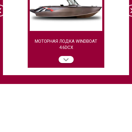
МОТОРНАЯ ЛОДКА WINDBOAT
МОТОРНАЯ
4.6DCX