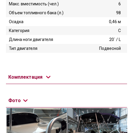
Макс. вместимость (чел.)
6
Объем топливного бака (л.)
98
Осадка
0,46 м
Категория
C
Длина ноги двигателя
20` / L
Тип двигателя
Подвесной
Комплектация
Фото