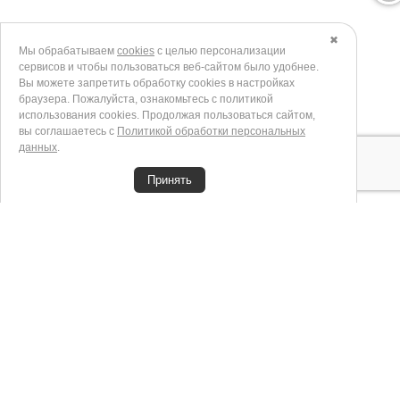
✖
Мы обрабатываем
cookies
с целью персонализации
сервисов и чтобы пользоваться веб-сайтом было удобнее.
Вы можете запретить обработку сookies в настройках
браузера. Пожалуйста, ознакомьтесь с политикой
использования cookies. Продолжая пользоваться сайтом,
вы соглашаетесь с
Политикой обработки персональных
данных
.
Принять
+7 (906) 737-82-47