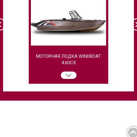
МОТОРНАЯ ЛОДКА WINDBOAT
МОТОРНАЯ 
4.6DCX