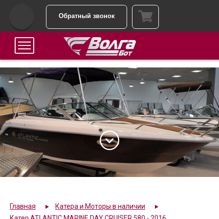
Обратный звонок
Главная
Катера и Моторы в наличии
Катер ATLANTIC MARINE DAY CRUISER 580 - 2016