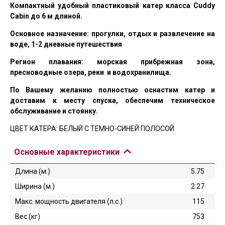
Компактный удобный пластиковый катер класса Cuddy
Cabin до 6 м длиной.
Основное назначение: прогулки, отдых и развлечение на
воде, 1-2 дневные путешествия
Регион плавания: морская прибрежная зона,
пресноводные озера, реки и водохранилища.
По Вашему желанию полностью оснастим катер и
доставим к месту спуска, обеспечим техническое
обслуживание и стоянку.
ЦВЕТ КАТЕРА: БЕЛЫЙ С ТЕМНО-СИНЕЙ ПОЛОСОЙ
Основные характеристики
Длина (м.)
5.75
Ширина (м.)
2.27
Макс. мощность двигателя (л.с.)
115
Вес (кг)
753