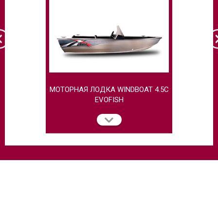
МОТОРНАЯ ЛОДКА WINDBOAT 4.5C
МОТОРНАЯ
EVOFISH