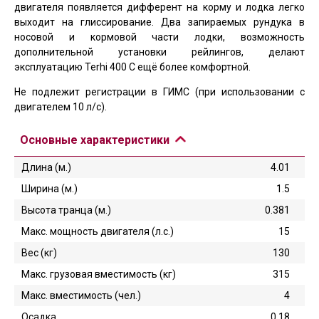
двигателя появляется дифферент на корму и лодка легко
выходит на глиссирование. Два запираемых рундука в
носовой и кормовой части лодки, возможность
дополнительной установки рейлингов, делают
эксплуатацию Terhi 400 C ещё более комфортной.
Не подлежит регистрации в ГИМС (при использовании с
двигателем 10 л/с).
Основные характеристики
Длина (м.)
4.01
Ширина (м.)
1.5
Высота транца (м.)
0.381
Макс. мощность двигателя (л.с.)
15
Вес (кг)
130
Макс. грузовая вместимость (кг)
315
Макс. вместимость (чел.)
4
Осадка
0.18