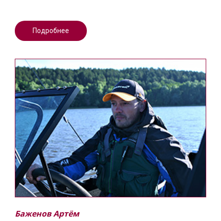
Подробнее
Баженов Артём