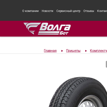
О компании
Новости
Сервисный центр
Отзывы
Контак
Главная
Прицепы
Комплект