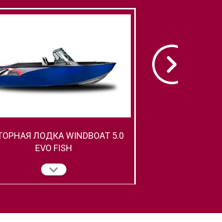
ОРНАЯ ЛОДКА WINDBOAT 5.0
МОТОРНАЯ ЛОДКА
EVO FISH
EVO 