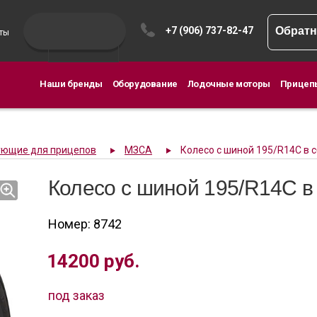
+7 (906) 737-82-47
Обратн
ты
Наши бренды
Оборудование
Лодочные моторы
Прицеп
ующие для прицепов
МЗСА
Колесо с шиной 195/R14С в 
Колесо с шиной 195/R14С в
Номер: 8742
14200
руб.
под заказ