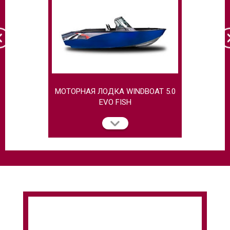
МОТОРНАЯ ЛОДКА WINDBOAT 5.0
МОТОРНАЯ
EVO FISH