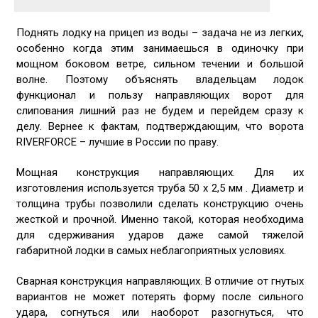
Поднять лодку на прицеп из воды – задача не из легких,
особенно когда этим занимаешься в одиночку при
мощном боковом ветре, сильном течении и большой
волне. Поэтому объяснять владельцам лодок
функционал и пользу направляющих ворот для
слипования лишний раз не будем и перейдем сразу к
делу. Вернее к фактам, подтверждающим, что ворота
RIVERFORCE – лучшие в России по праву.
Мощная конструкция направляющих. Для их
изготовления используется труба 50 х 2,5 мм . Диаметр и
толщина трубы позволили сделать конструкцию очень
жесткой и прочной. Именно такой, которая необходима
для сдерживания ударов даже самой тяжелой
габаритной лодки в самых неблагоприятных условиях.
Сварная конструкция направляющих. В отличие от гнутых
вариантов не может потерять форму после сильного
удара, согнуться или наоборот разогнуться, что