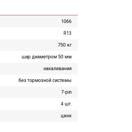
1066
R13
750 кг
шар диаметром 50 мм
накаливания
без тормозной системы
7-pin
4 шт.
цинк