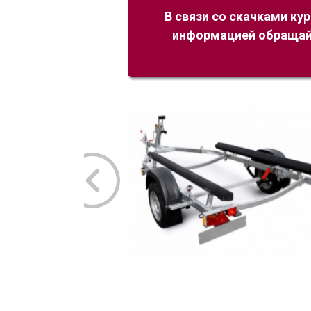
В связи со скачками ку
информацией обращайт