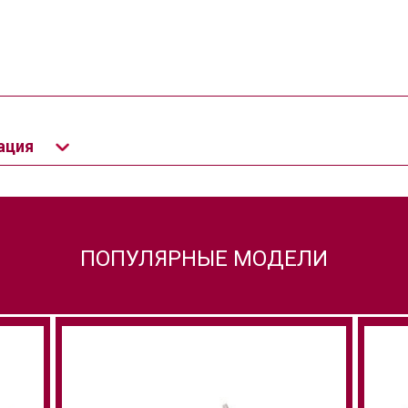
ация
ПОПУЛЯРНЫЕ МОДЕЛИ