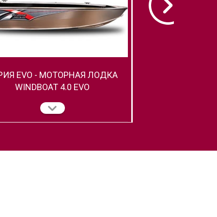
РИЯ EVO - МОТОРНАЯ ЛОДКА
МОТОРНАЯ ЛОДКА
WINDBOAT 4.0 EVO
DC