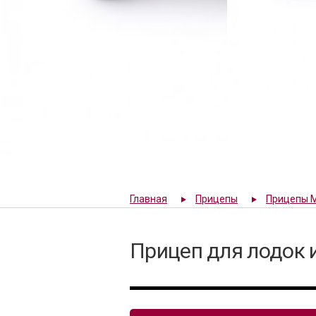
Главная
Прицепы
Прицепы 
Прицеп для лодок 