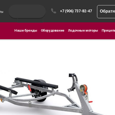
+7 (906) 737-82-47
Обратн
ты
Наши бренды
Оборудование
Лодочные моторы
Прицеп