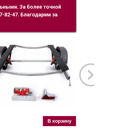
льными. За более точной
-82-47. Благодарим за
В корзину