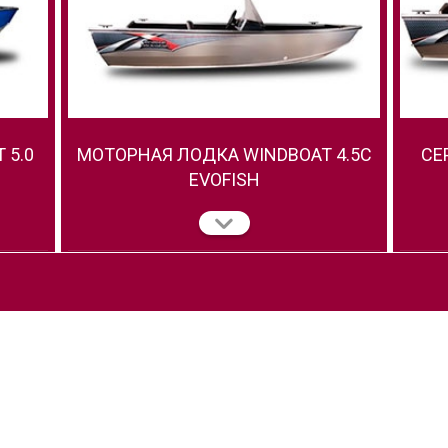
 5.0
МОТОРНАЯ ЛОДКА WINDBOAT 4.5C
СЕ
EVOFISH