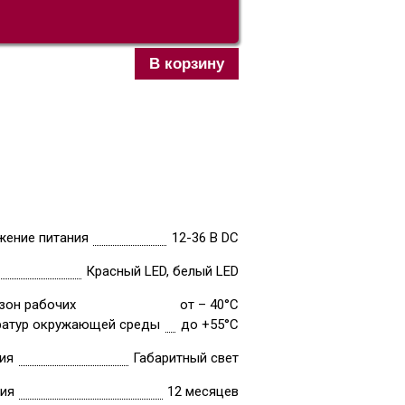
В корзину
жение питания
12-36 В DC
Красный LED, белый LED
зон рабочих
от – 40°C
ратур окружающей среды
до +55°C
ия
Габаритный свет
тия
12 месяцев