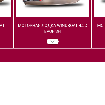
AT
МОТОРНАЯ ЛОДКА WINDBOAT 4.5C
МОТ
EVOFISH