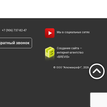
+7 (906) 737-82-47
Мы в социальных сетях
ратный звонок
Создание сайта —
интернет-агентство
«BREVIS»
© ООО "Алюмакрафт", 2026