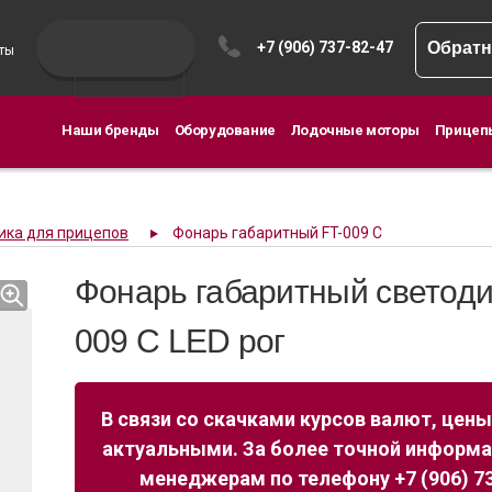
+7 (906) 737-82-47
Обратн
ты
Наши бренды
Оборудование
Лодочные моторы
Прицеп
ика для прицепов
Фонарь габаритный FT-009 C
Фонарь габаритный светоди
009 C LED рог
В связи со скачками курсов валют, цены
актуальными. За более точной информ
менеджерам по телефону +7 (906) 73