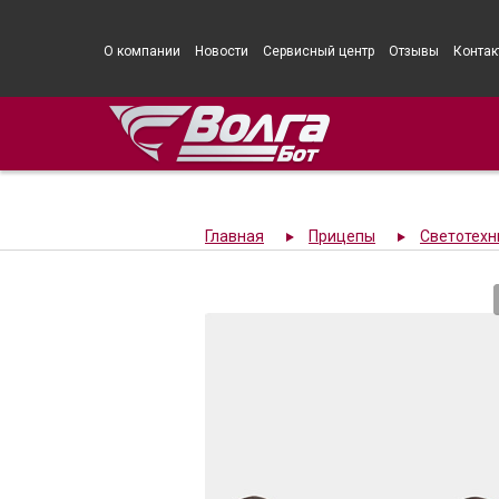
О компании
Новости
Сервисный центр
Отзывы
Контак
Главная
Прицепы
Светотехн