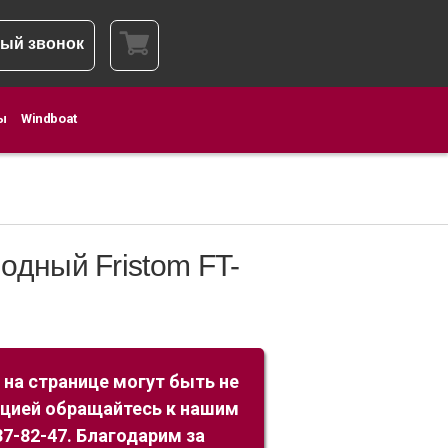
ый звонок
ы
Windboat
одный Fristom FT-
 на странице могут быть не
ацией обращайтесь к нашим
7-82-47. Благодарим за