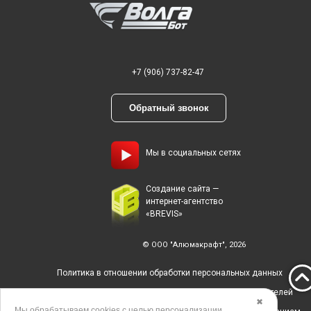
+7 (906) 737-82-47
Обратный звонок
Мы в социальных сетях
Создание сайта —
интернет-агентство
«BREVIS»
© ООО "Алюмакрафт", 2026
Политика в отношении обработки персональных данных
Согласие на обработку персональных данных пользователей
✖
Мы обрабатываем
cookies
с целью персонализации