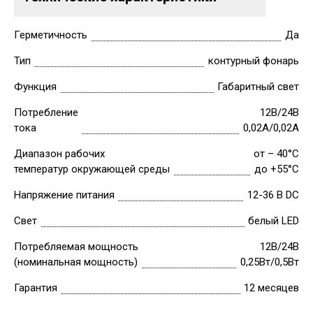
Герметичность
Да
Тип
контурный фонарь
Функция
Габаритный свет
Потребление
12В/24В
тока
0,02А/0,02А
Диапазон рабочих
от – 40°C
температур окружающей среды
до +55°C
Напряжение питания
12-36 В DC
Свет
белый LED
Потребляемая мощность
12В/24В
(номинальная мощность)
0,25Вт/0,5Вт
Гарантия
12 месяцев