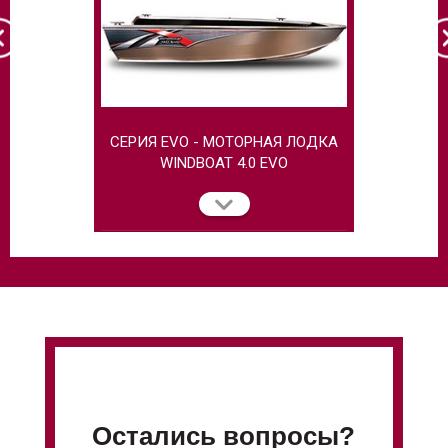
СЕРИЯ EVO - МОТОРНАЯ ЛОДКА
МОТОРНАЯ
WINDBOAT 4.0 EVO
Остались вопросы?