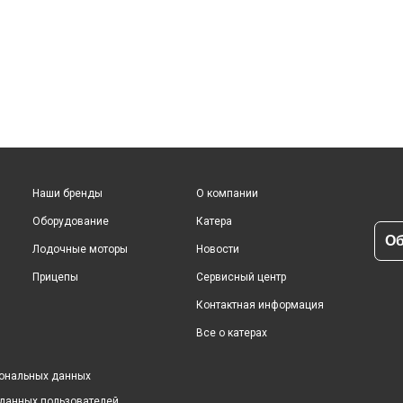
Наши бренды
О компании
Оборудование
Катера
Об
Лодочные моторы
Новости
Прицепы
Сервисный центр
Контактная информация
Все о катерах
сональных данных
 данных пользователей