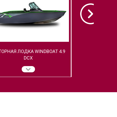
ОРНАЯ ЛОДКА WINDBOAT 4.9
МОТОРНАЯ ЛОДКА
DCX
EVOF