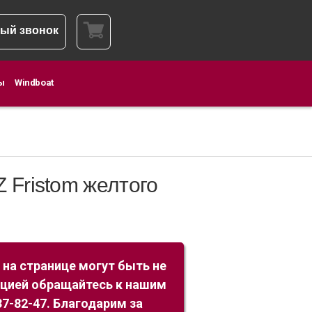
ый звонок
ы
Windboat
 Fristom желтого
 на странице могут быть не
ацией обращайтесь к нашим
7-82-47. Благодарим за