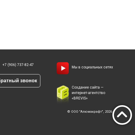
+7 (906) 737-82-47
Мы в социальных сетях
ратный звонок
Создание сайта —
интернет-агентство
«BREVIS»
© ООО "Алюмакрафт", 2026