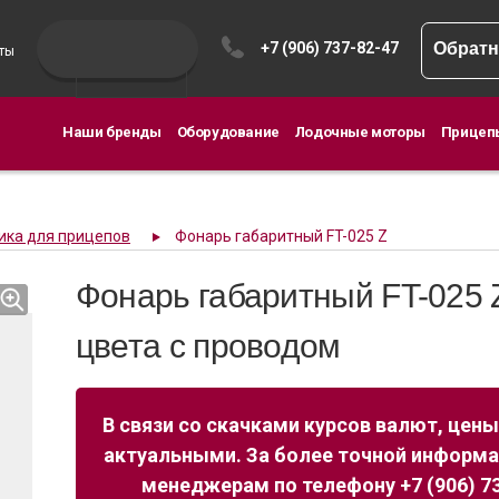
+7 (906) 737-82-47
Обратн
ты
Наши бренды
Оборудование
Лодочные моторы
Прицеп
ика для прицепов
Фонарь габаритный FT-025 Z
Фонарь габаритный FT-025 Z
цвета с проводом
В связи со скачками курсов валют, цены
актуальными. За более точной информ
менеджерам по телефону +7 (906) 73