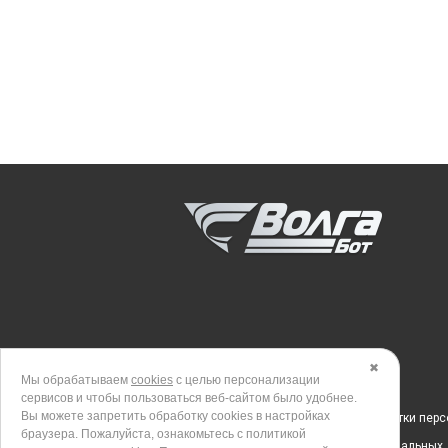
✖
Мы обрабатываем
cookies
с целью персонализации
сервисов и чтобы пользоваться веб-сайтом было удобнее.
Вы можете запретить обработку сookies в настройках
Политика в отношении обработки пер
браузера. Пожалуйста, ознакомьтесь с политикой
Согласие на обработку персональных