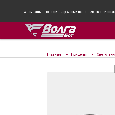
О компании
Новости
Сервисный центр
Отзывы
Контак
Главная
Прицепы
Светотехн