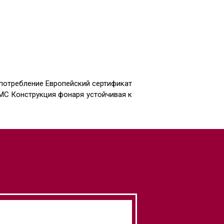
опотребление Европейский сертификат
MC Конструкция фонаря устойчивая к