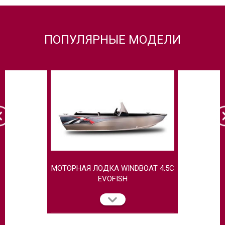
ПОПУЛЯРНЫЕ МОДЕЛИ
МОТОРНАЯ ЛОДКА WINDBOAT 4.5C
СЕРИЯ EV
EVOFISH
WI