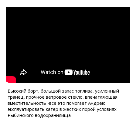
Высокий борт, большой запас топлива, усиленный
транец, прочное ветровое стекло, впечатляющая
вместительность -все это помогает Андрею
эксплуатировать катер в жестких порой условиях
Рыбинского водохранилища.