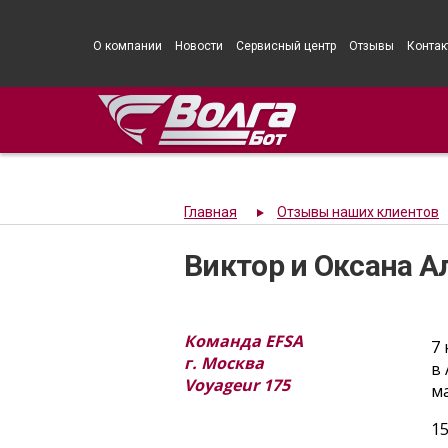
О компании
Новости
Сервисный центр
Отзывы
Контак
Главная
Отзывы наших клиентов
Виктор и Оксана А
Команда EFSA
7 
г. Москва
в 
Voyageur 175
м
1