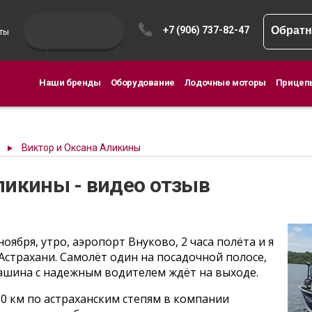
+7 (906) 737-82-47
Обратн
ты
Наши бренды
Оборудование
Лодочные моторы
Прицеп
Виктор и Оксана Аликины
ликины - видео отзыв
ноября, утро, аэропорт Внуково, 2 часа полёта и я
Астрахани. Самолёт один на посадочной полосе,
ашина с надежным водителем ждёт на выходе.
50 км по астраханским степям в компании