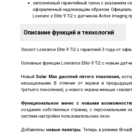
заполненный гарантийный талон с указанием с
оформленный надлежащим образом. Официальная
Lowranc e Elite 9 Ti2 с датчиком Active Imaging
Описание функций и технологий
Эхолот Lowrance Elite 9 Ti2 c гарантией 3 года от оф
Основные функции Lowrance Elite-9 Ti2 с новым датчи
Новый
Solar Max дисплей пятого поколения,
кото
насыщенными. В отличие от экрана в предыдущей с
третьего поколения), у нового экрана меньше «засвет
Функциональное меню с новыми возможностя
создания собственных страниц с персональными на
система настройки пользовательских окон.
Добавлены
новые палитры.
Теперь в режиме Broadb