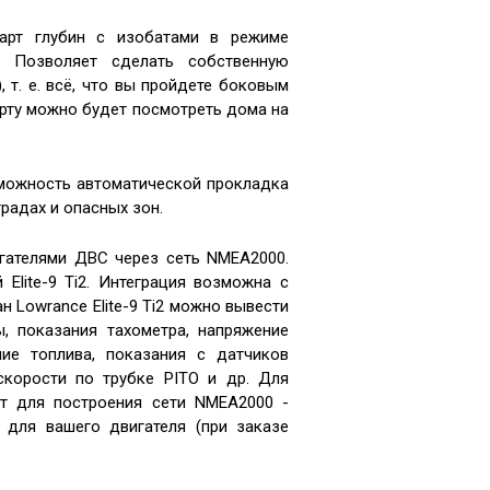
арт глубин с изобатами в режиме
. Позволяет сделать собственную
 т. е. всё, что вы пройдете боковым
арту можно будет посмотреть дома на
ожность автоматической прокладка
радах и опасных зон.
гателями ДВС через сеть NMEA2000.
Elite-9 Ti2. Интеграция возможна с
ран Lowrance Elite-9 Ti2 можно вывести
, показания тахометра, напряжение
ние топлива, показания с датчиков
скорости по трубке PITO и др. Для
кт для построения сети NMEA2000 -
ь для вашего двигателя (при заказе