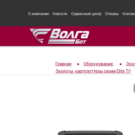
О компании
Новости
Сервисный центр
Отзывы
Контак
Главная
Оборудование
Эхо
Эхолоты- картплоттеры серии Elite Ti²