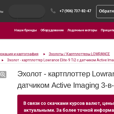
+7 (906) 737-82-47
Обратн
ты
Наши бренды
Оборудование
Лодочные моторы
Прицеп
локация и картография
Эхолоты / Картплоттеры LOWRANCE
Эхолот - картплоттер Lowrance Elite-9 Ti2 с датчиком Active Ima
Эхолот - картплоттер Lowranc
датчиком Active Imaging 3-в
В связи со скачками курсов валют, цены
актуальными. За более точной информ