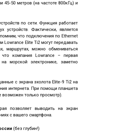
 45-50 метров (на частоте 800кГц) и
стройств по сети. Функция работает
х устройств. Фактически, является
апомним, что подключения по Ethernet
ии Lowrance Elite Ti2 могут передавать
ах, маршрутах, можно обмениваться
, что компания Lowrance – первая
 на морской электронике, заметно
анные с экрана эхолота Elite-9 Ti2 на
ния интернета. При помощи планшета
е возможен только просмотр).
рая позволяет выводить на экран
ниях с вашего смартфона.
оссии
(без глубин!)