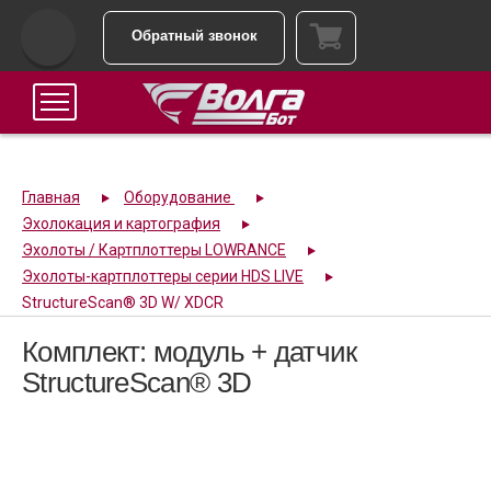
Обратный звонок
Главная
Оборудование
Эхолокация и картография
Эхолоты / Картплоттеры LOWRANCE
Эхолоты-картплоттеры серии HDS LIVE
StructureScan® 3D W/ XDCR
Комплект: модуль + датчик
StructureScan® 3D