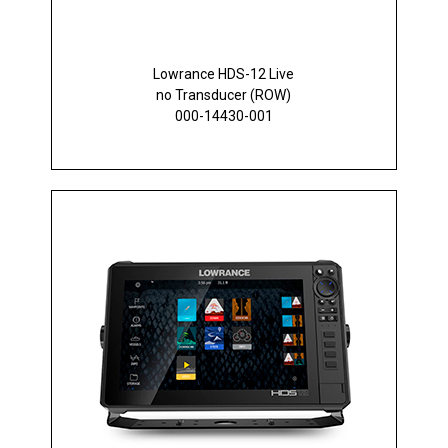
Lowrance HDS-12 Live
no Transducer (ROW)
000-14430-001