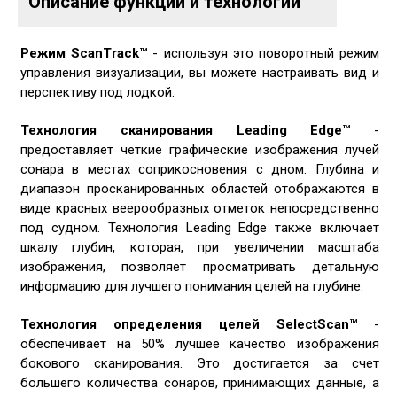
Описание функций и технологий
Режим ScanTrack™
- используя это поворотный режим
управления визуализации, вы можете настраивать вид и
перспективу под лодкой.
Технология сканирования Leading Edge™
-
предоставляет четкие графические изображения лучей
сонара в местах соприкосновения с дном. Глубина и
диапазон просканированных областей отображаются в
виде красных веерообразных отметок непосредственно
под судном. Технология Leading Edge также включает
шкалу глубин, которая, при увеличении масштаба
изображения, позволяет просматривать детальную
информацию для лучшего понимания целей на глубине.
Технология определения целей SelectScan™
-
обеспечивает на 50% лучшее качество изображения
бокового сканирования. Это достигается за счет
большего количества сонаров, принимающих данные, а