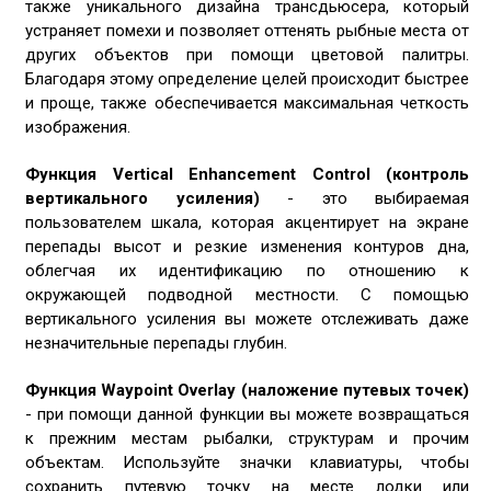
также уникального дизайна трансдьюсера, который
устраняет помехи и позволяет оттенять рыбные места от
других объектов при помощи цветовой палитры.
Благодаря этому определение целей происходит быстрее
и проще, также обеспечивается максимальная четкость
изображения.
Функция Vertical Enhancement Control (контроль
вертикального усиления)
- это выбираемая
пользователем шкала, которая акцентирует на экране
перепады высот и резкие изменения контуров дна,
облегчая их идентификацию по отношению к
окружающей подводной местности. С помощью
вертикального усиления вы можете отслеживать даже
незначительные перепады глубин.
Функция Waypoint Overlay (наложение путевых точек)
- при помощи данной функции вы можете возвращаться
к прежним местам рыбалки, структурам и прочим
объектам. Используйте значки клавиатуры, чтобы
сохранить путевую точку на месте лодки или