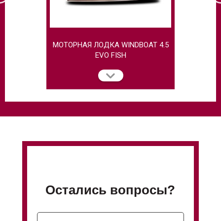
МОТОРНАЯ ЛОДКА WINDBOAT 4.5
МОТОРН
EVO FISH
Остались вопросы?