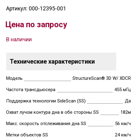
Артикул: 000-12395-001
Цена по запросу
В наличии
Технические характеристики
Модель
StructureScan® 3D W/ XDCR
Частота трансдьюсера
455 мГц
Поддержка технологии SideScan (SS)
Да
Охват лучом контура дна в обе стороны SS
182м
Макс. скорость отслеживания дна SS
56 км/ч
Метки объектов SS
24 км/ч