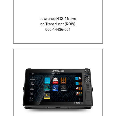
Lowrance HDS-16 Live
no Transducer (ROW)
000-14436-001