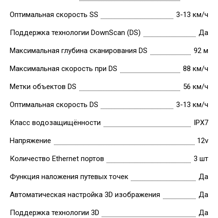
Оптимальная скорость SS
3-13 км/ч
Поддержка технологии DownScan (DS)
Да
Максимальная глубина сканирования DS
92 м
Максимальная скорость при DS
88 км/ч
Метки объектов DS
56 км/ч
Оптимальная скорость DS
3-13 км/ч
Класс водозащищённости
IPX7
Напряжение
12v
Количество Ethernet портов
3 шт
Функция наложения путевых точек
Да
Автоматическая настройка 3D изображения
Да
Поддержка технологии 3D
Да