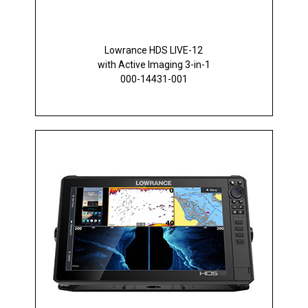
Lowrance HDS LIVE-12
with Active Imaging 3-in-1
000-14431-001