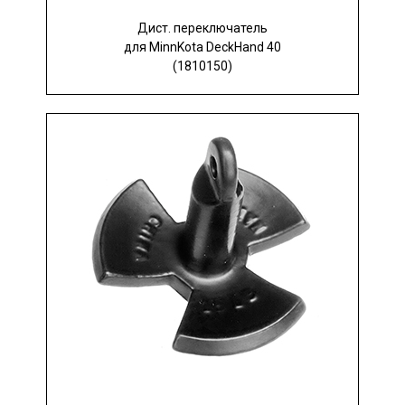
Дист. переключатель
для MinnKota DeckHand 40
(1810150)