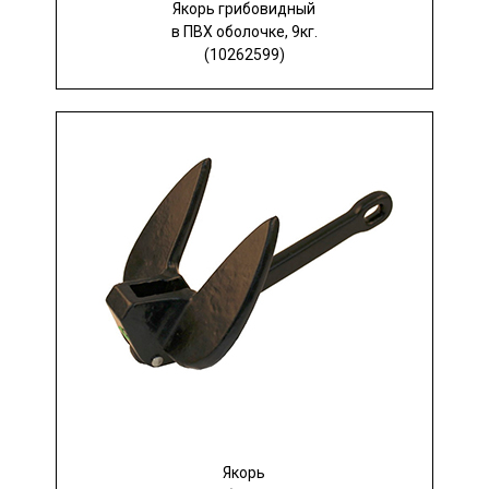
Якорь грибовидный
в ПВХ оболочке, 9кг.
(10262599)
Якорь