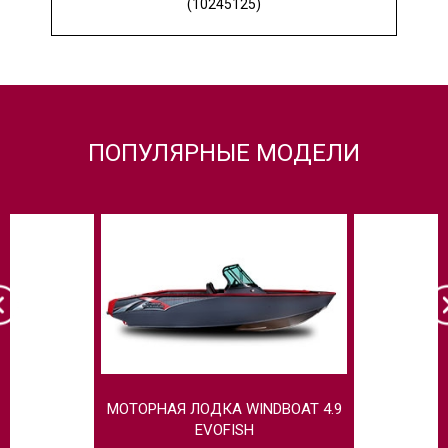
(10245125)
ПОПУЛЯРНЫЕ МОДЕЛИ
МОТОРНАЯ ЛОДКА WINDBOAT 4.9
МОТОРНАЯ 
EVOFISH