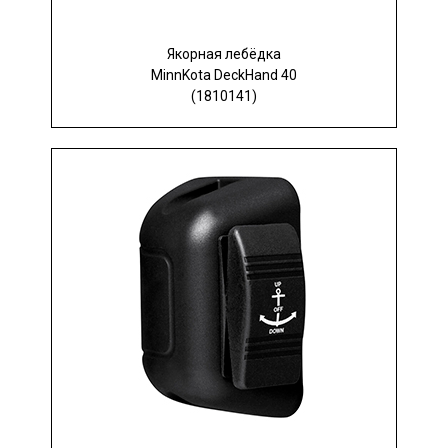
Якорная лебёдка
MinnKota DeckHand 40
(1810141)