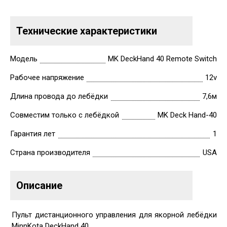
Технические характеристики
Модель
MK DeckHand 40 Remote Switch
Рабочее напряжение
12v
Длина провода до лебёдки
7,6м
Совместим только с лебёдкой
MK Deck Hand-40
Гарантия лет
1
Страна производителя
USA
Описание
Пульт дистанционного управления для якорной лебёдки
MinnKota DeckHand 40.