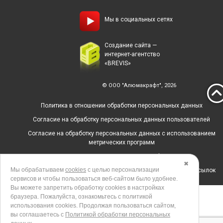
Мы в социальных сетях
Создание сайта —
интернет-агентство
«BREVIS»
© ООО "Алюмакрафт", 2026
Политика в отношении обработки персональных данных
Согласие на обработку персональных данных пользователей
Согласие на обработку персональных данных с использованием
метрических программ
Политика использования cookies
✖
Мы обрабатываем
cookies
с целью персонализации
Согласие на получение рекламных и информационных рассылок
сервисов и чтобы пользоваться веб-сайтом было удобнее.
Вы можете запретить обработку сookies в настройках
браузера. Пожалуйста, ознакомьтесь с политикой
использования cookies. Продолжая пользоваться сайтом,
вы соглашаетесь с
Политикой обработки персональных