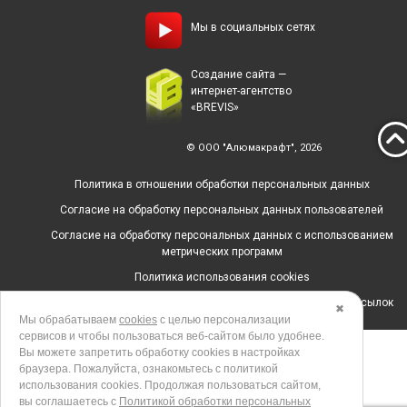
Мы в социальных сетях
Создание сайта —
интернет-агентство
«BREVIS»
© ООО "Алюмакрафт", 2026
Политика в отношении обработки персональных данных
Согласие на обработку персональных данных пользователей
Согласие на обработку персональных данных с использованием
метрических программ
Политика использования cookies
Согласие на получение рекламных и информационных рассылок
✖
Мы обрабатываем
cookies
с целью персонализации
сервисов и чтобы пользоваться веб-сайтом было удобнее.
Вы можете запретить обработку сookies в настройках
браузера. Пожалуйста, ознакомьтесь с политикой
использования cookies. Продолжая пользоваться сайтом,
вы соглашаетесь с
Политикой обработки персональных