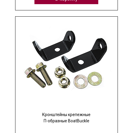
Кронштейны крепежные
П-образные BoatBuckle