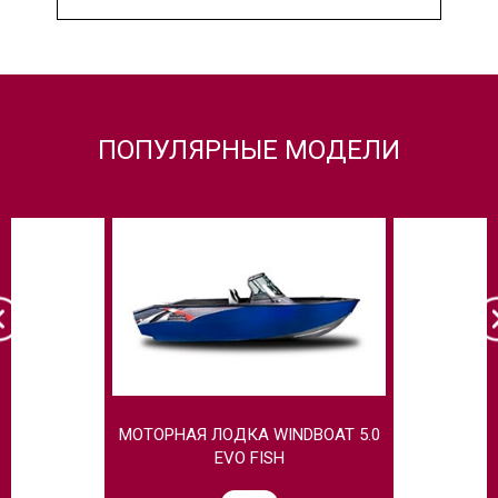
ПОПУЛЯРНЫЕ МОДЕЛИ
МОТОРНАЯ ЛОДКА WINDBOAT 5.0
МОТОРНАЯ
EVO FISH