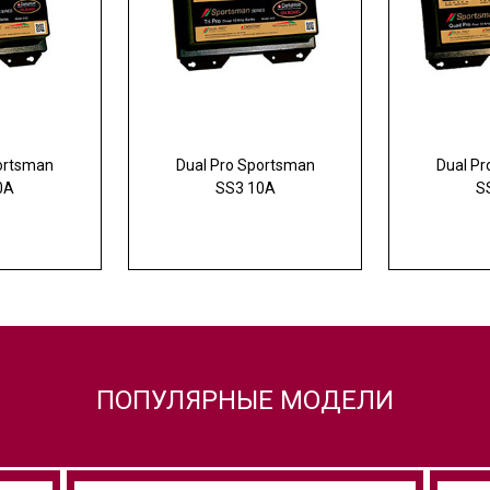
ortsman
Dual Pro Sportsman
Dual P
0A
SS3 10A
S
ПОПУЛЯРНЫЕ МОДЕЛИ