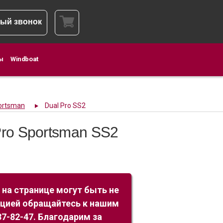
ый звонок
ы
Windboat
portsman
Dual Pro SS2
Pro Sportsman SS2
 на странице могут быть не
ацией обращайтесь к нашим
7-82-47. Благодарим за