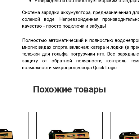
Утверждено и соответствует морским стандарт
Система зарядки аккумулятора, предназначенная для
соленой воде. Непревзойденная производительн
качество - просто подключи и забудь!
Полностью автоматический и полностью водонепро
многих видах спорта, включая: катера и лодки (в пр
тележки для гольфа, погрузчики итп. Все зарядны
защиту от обратной полярности, контроль те
возможности микропроцессора Quick Logic.
Похожие товары