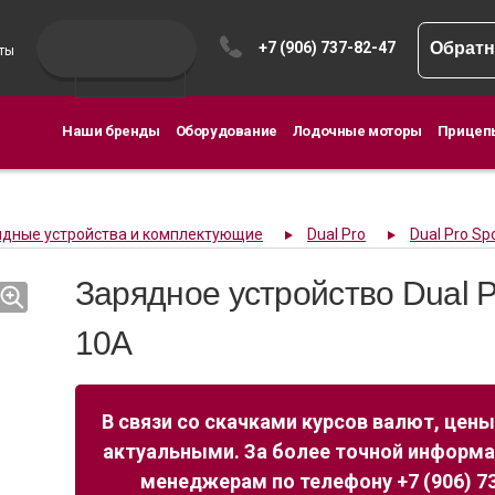
+7 (906) 737-82-47
Обратн
ты
Наши бренды
Оборудование
Лодочные моторы
Прицеп
ядные устройства и комплектующие
Dual Pro
Dual Pro S
Зарядное устройство Dual 
10A
В связи со скачками курсов валют, цены
актуальными. За более точной информ
менеджерам по телефону +7 (906) 73