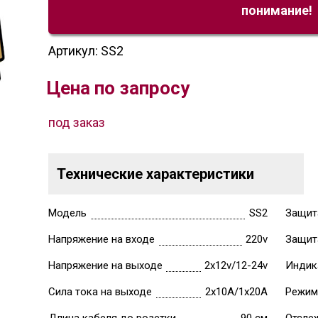
понимание!
Артикул: SS2
Цена по запросу
под заказ
Технические характеристики
Модель
SS2
Защит
Напряжение на входе
220v
Защит
Напряжение на выходе
2х12v/12-24v
Индик
Сила тока на выходе
2х10А/1х20А
Режим