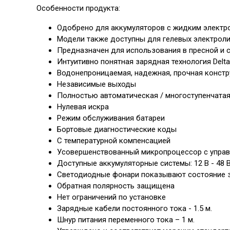
Особенности продукта:
Одобрено для аккумуляторов с жидким электр
Модели также доступны для гелевых электрол
Предназначен для использования в пресной и 
Интуитивно понятная зарядная технология Delt
Водонепроницаемая, надежная, прочная констр
Независимые выходы
Полностью автоматическая / многоступенчата
Нулевая искра
Режим обслуживания батареи
Бортовые диагностические коды
С температурной компенсацией
Усовершенствованный микропроцессор с упра
Доступные аккумуляторные системы: 12 В - 48 
Светодиодные фонари показывают состояние 
Обратная полярность защищена
Нет ограничений по установке
Зарядные кабели постоянного тока - 1.5 м.
Шнур питания переменного тока – 1 м.