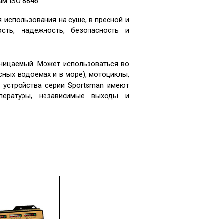
ам ISO 8846
 использования на суше, в пресной и
ость, надежность, безопасность и
ницаемый. Может использоваться во
есных водоемах и в море), мотоциклы,
е устройства серии Sportsman имеют
мпературы, независимые выходы и