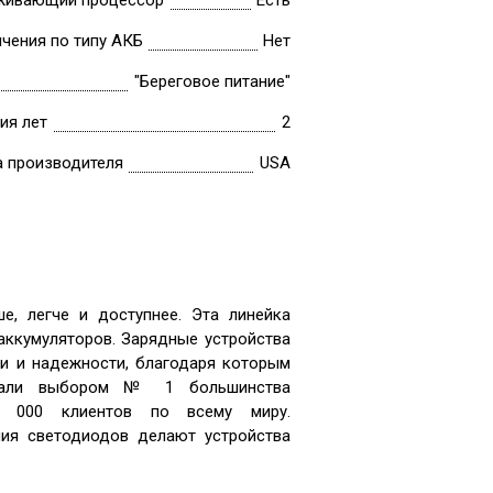
живающий процессор
Есть
ичения по типу АКБ
Нет
"Береговое питание"
ия лет
2
а производителя
USA
е, легче и доступнее. Эта линейка
аккумуляторов. Зарядные устройства
и и надежности, благодаря которым
стали выбором № 1 большинства
0 000 клиентов по всему миру.
ия светодиодов делают устройства