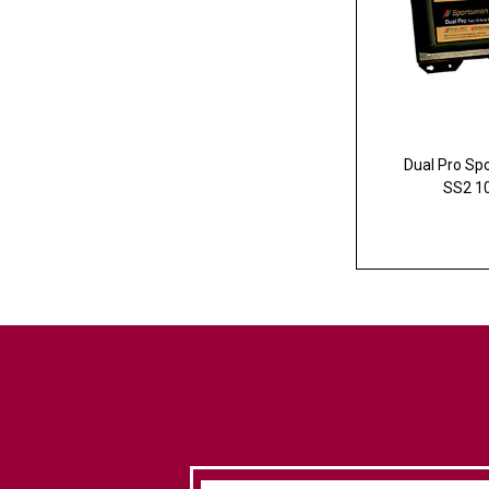
Dual Pro Sp
SS2 1