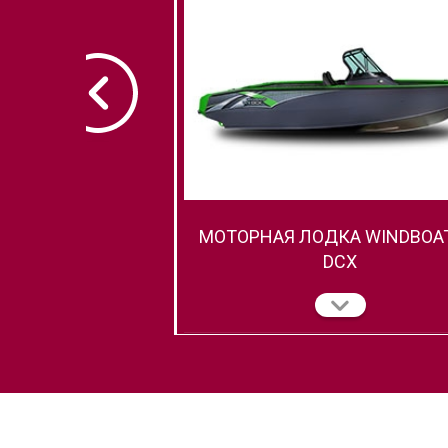
МОТОРНАЯ ЛОДКА WINDBOAT
DCX