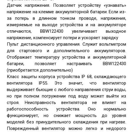
Датчик напряжения. Позволяет устройству «узнавать»
напряжение на клемме аккумуляторной батареи. Если из-
за потерь в длинном тонком проводе, напряжения,
измеряемые на выходе устройства и на аккумуляторе
отличаются, BBW122430 увеличивает выходное
напряжение, компенсирует потери и ускоряет зарядку
Пульт дистанционного управления. Служит вольтметром
для стартового и дополнительного аккумуляторов.
Отображает температуру устройства и аккумуляторной
батареи, позволяет настраивать BBW122430
(приобретается дополнительно)
Класс защиты корпуса устройства IP 68, охлаждающего
вентилятора IP55. Это значит, что вентилятор
выдерживает бьющие с любого направления струи воды,
но при полном погружении под воду может выйти из
строя. Неисправность вентилятора не влияет на
работоспособность устройства. Оно нормально
функционирует, но снижает мощность до уровня
моделей без принудительного охлаждения при нагреве.
Поврежденный вентилятор можно легко и недорого