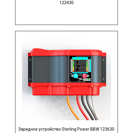
122430
Зарядное устройство Sterling Power BBW 123630