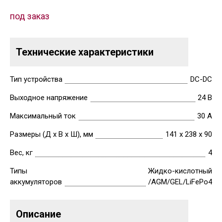
под заказ
Технические характеристики
Тип устройства
DC-DC
Выходное напряжение
24 В
Максимальный ток
30 А
Размеры (Д х В х Ш), мм
141 х 238 х 90
Вес, кг
4
Типы
Жидко-кислотный
аккумуляторов
/AGM/GEL/LiFePo4
Описание