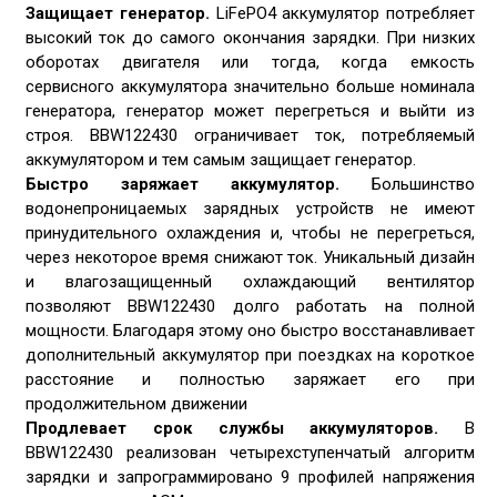
Защищает генератор.
LiFePO4 аккумулятор потребляет
высокий ток до самого окончания зарядки. При низких
оборотах двигателя или тогда, когда емкость
сервисного аккумулятора значительно больше номинала
генератора, генератор может перегреться и выйти из
строя. BBW122430 ограничивает ток, потребляемый
аккумулятором и тем самым защищает генератор.
Быстро заряжает аккумулятор.
Большинство
водонепроницаемых зарядных устройств не имеют
принудительного охлаждения и, чтобы не перегреться,
через некоторое время снижают ток. Уникальный дизайн
и влагозащищенный охлаждающий вентилятор
позволяют BBW122430 долго работать на полной
мощности. Благодаря этому оно быстро восстанавливает
дополнительный аккумулятор при поездках на короткое
расстояние и полностью заряжает его при
продолжительном движении
Продлевает срок службы аккумуляторов.
В
BBW122430 реализован четырехступенчатый алгоритм
зарядки и запрограммировано 9 профилей напряжения