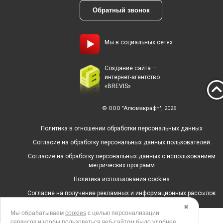
Обратный звонок
Мы в социальных сетях
Создание сайта —
интернет-агентство
«BREVIS»
© ООО "Алюмакрафт", 2026
Политика в отношении обработки персональных данных
Согласие на обработку персональных данных пользователей
Согласие на обработку персональных данных с использованием
метрических программ
Политика использования cookies
Согласие на получение рекламных и информационных рассылок
✖
Мы обрабатываем
cookies
с целью персонализации
сервисов и чтобы пользоваться веб-сайтом было удобнее.