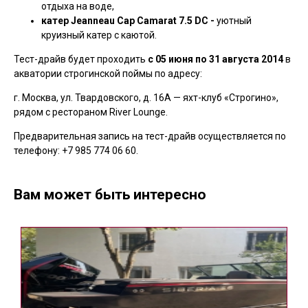
отдыха на воде,
катер Jeanneau Cap Camarat 7.5 DC
-
уютный
круизный катер с каютой.
Тест-драйв будет проходить
с 05 июня по 31 августа 2014
в
акватории строгинской поймы по адресу:
г. Москва, ул. Твардовского, д. 16А — яхт-клуб «Строгино»,
рядом с рестораном River Lounge.
Предварительная запись на тест-драйв осуществляется по
телефону: +7 985 774 06 60.
Вам может быть интересно