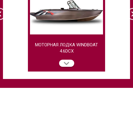
МОТОРНАЯ ЛОДКА WINDBOAT
МОТОРНАЯ
4.6DCX