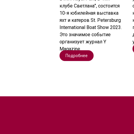
клубе Светлана", состоится
10-я юбилейная выставка
яхт и катеров St. Petersburg
International Boat Show 2023.
Это значимое событие
организует журнал Y
Magazine.
Подробнее