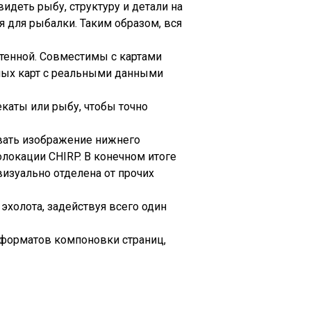
идеть рыбу, структуру и детали на
 для рыбалки. Таким образом, вся
енной. Совместимы с картами
нных карт с реальными данными
екаты или рыбу, чтобы точно
вать изображение нижнего
локации CHIRP. В конечном итоге
изуально отделена от прочих
эхолота, задействуя всего один
 форматов компоновки страниц,