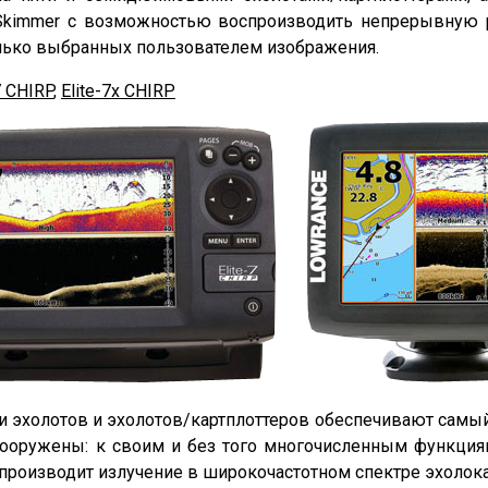
Skimmer с возможностью воспроизводить непрерывную 
олько выбранных пользователем изображения.
7 CHIRP
,
Elite-7x CHIRP
 эхолотов и эхолотов/картплоттеров обеспечивают самы
ооружены: к своим и без того многочисленным функци
спроизводит излучение в широкочастотном спектре эхолок