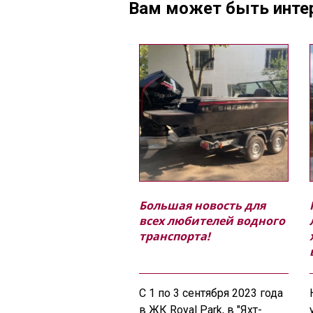
Вам может быть инте
Большая новость для
всех любителей водного
транспорта!
С 1 по 3 сентября 2023 года
в ЖК Royal Park, в "Яхт-