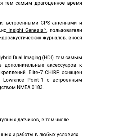
омя тем самым драгоценное время
и, встроенными GPS-антеннами и
вис
Insight Genesis™
, пользователи
идроакустических журналов, внося
brid Dual Imaging (HDI), тем самым
е дополнительные аксессуаров к
реплений. Elite-7 CHIRP, оснащен
 Lowrance Point-1
с встроенным
ством NMEA 0183.
упных датчиков, в том числе
нных и работы в любых условиях