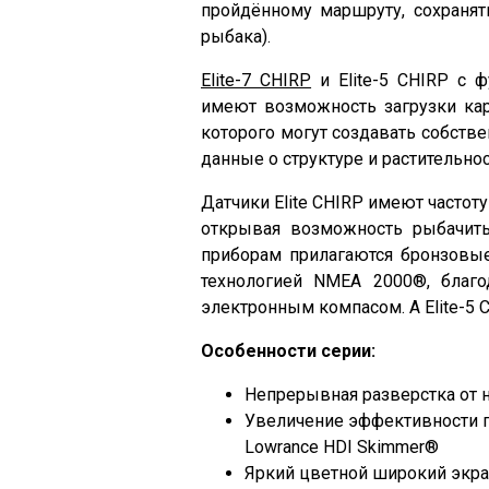
пройдённому маршруту, сохранят
рыбака).
Elite-7 CHIRP
и Elite-5 CHIRP с 
имеют возможность загрузки карт
которого могут создавать собств
данные о структуре и растительнос
Датчики Elite CHIRP имеют частоту
открывая возможность рыбачить
приборам прилагаются бронзовые 
технологией NMEA 2000®, благ
электронным компасом. А Elite-5
Особенности серии:
Непрерывная разверстка от 
Увеличение эффективности п
Lowrance HDI Skimmer®
Яркий цветной широкий экра