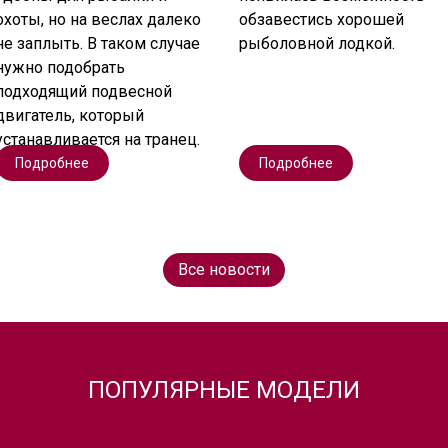
охоты, но на веслах далеко
обзавестись хорошей
не заплыть. В таком случае
рыболовной лодкой.
нужно подобрать
подходящий подвесной
двигатель, который
устанавливается на транец.
Подробнее
Подробнее
Все новости
ПОПУЛЯРНЫЕ МОДЕЛИ