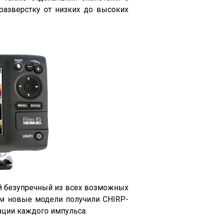
разверстку от низких до высоких
й безупречный из всех возможных
ям новые модели получили CHIRP-
ации каждого импульса.