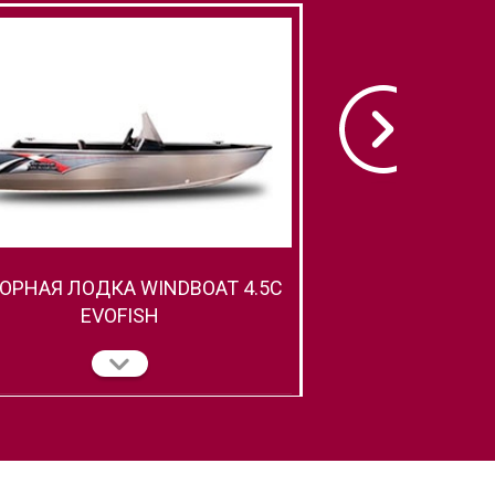
ОРНАЯ ЛОДКА WINDBOAT 4.5C
МОТОРНАЯ ЛОДКА
EVOFISH
EVO 