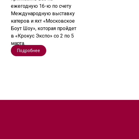
ежегодную 16-ю по счету
Международную выставку
катеров и яхт «Московское
Боут Шоу», которая пройдет
в «Крокус Экспо» со 2 по 5
марта.
Подробнее