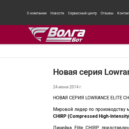
О компании
Новости
Сервисный центр
Отзывы
Контак
Новая серия Lowran
24 июня 2014 г.
НОВАЯ СЕРИЯ LOWRANCE ELITE CH
Мировой лидер по производству м
CHIRP (Compressed High-Intensity 
Линейка Elite CHIRP представл