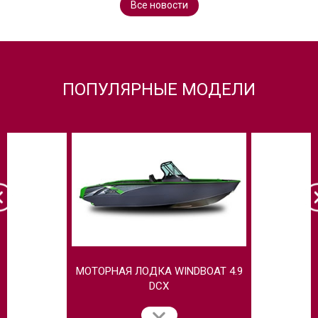
Все новости
ПОПУЛЯРНЫЕ МОДЕЛИ
МОТОРНАЯ ЛОДКА WINDBOAT 4.9
МОТОРНАЯ
DCX