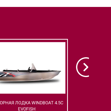
ОРНАЯ ЛОДКА WINDBOAT 4.5C
МОТОРНАЯ ЛОДКА
EVOFISH
EVO 