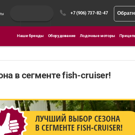
+7 (906) 737-82-47
Обратн
ты
Наши бренды
Оборудование
Лодочные моторы
Прицеп
а в сегменте fish-cruiser!