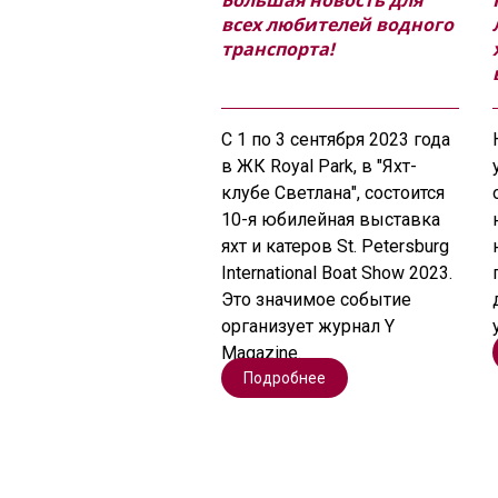
Большая новость для
всех любителей водного
транспорта!
С 1 по 3 сентября 2023 года
в ЖК Royal Park, в "Яхт-
клубе Светлана", состоится
10-я юбилейная выставка
яхт и катеров St. Petersburg
International Boat Show 2023.
Это значимое событие
организует журнал Y
Magazine.
Подробнее