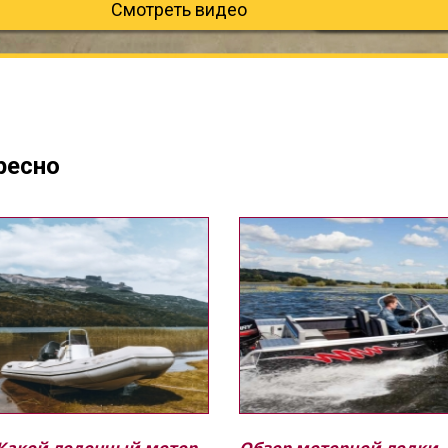
Смотреть видео
Узнать поче
ресно