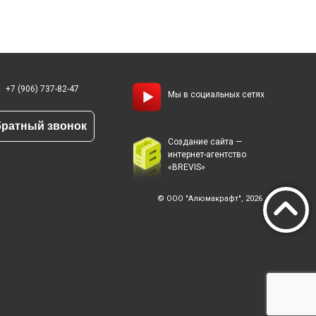
+7 (906) 737-82-47
Мы в социальных сетях
ратный звонок
Создание сайта —
интернет-агентство
«BREVIS»
© ООО "Алюмакрафт", 2026