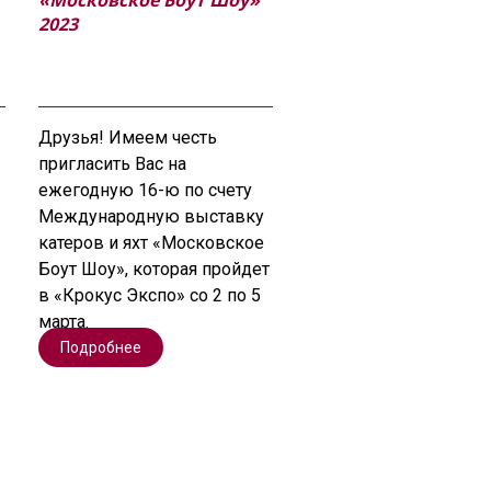
«Московское Боут Шоу»
2023
Друзья! Имеем честь
пригласить Вас на
ежегодную 16-ю по счету
Международную выставку
катеров и яхт «Московское
Боут Шоу», которая пройдет
в «Крокус Экспо» со 2 по 5
марта.
Подробнее