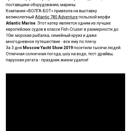
поставщики оборудования, марины.
Компания «ВОЛГА-БОТ» привезла на выставку
великолепный
Atlantic 780 Adventure
польской верфи
Atlantic Marine
. Этот катер является одним из лучших
европейских судов в классе Fish-Cruiser в размерности до
10м: морская рыбалка, семейный круиз и даже
многодневное путешествие - все ему по плечу.
За 3 дня
Moscow Yacht Show 2019
посетили тысячи людей.
Отличная солнечная погода, шоу на воде, тест-драйвы,
парусная регата - праздник жизни удался!