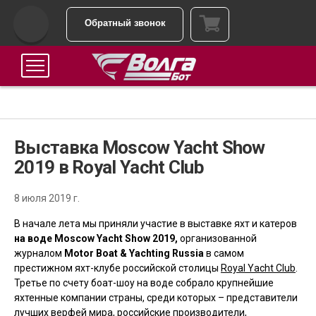
Обратный звонок
Выставка Moscow Yacht Show
2019 в Royal Yacht Club
8 июля 2019 г.
В начале лета мы приняли участие в выставке
яхт и катеров
на воде Moscow Yacht Show 2019,
организованной
журналом
Motor Boat & Yachting Russia
в самом
престижном яхт-клубе российской столицы
Royal Yacht Club
.
Третье по счету боат-шоу на воде собрало крупнейшие
яхтенные компании страны, среди которых – представители
лучших верфей мира, российские производители,