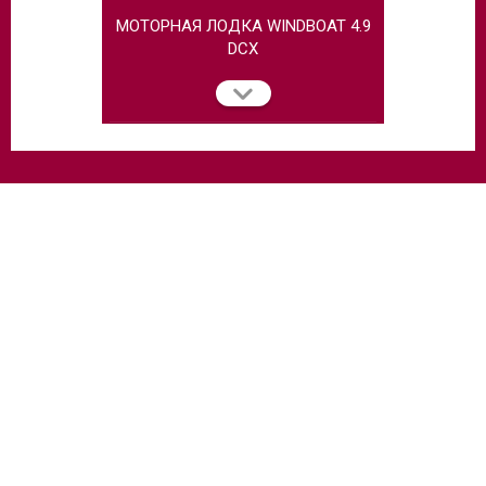
МОТОРНАЯ ЛОДКА WINDBOAT 4.9
МОТОРНАЯ
DCX