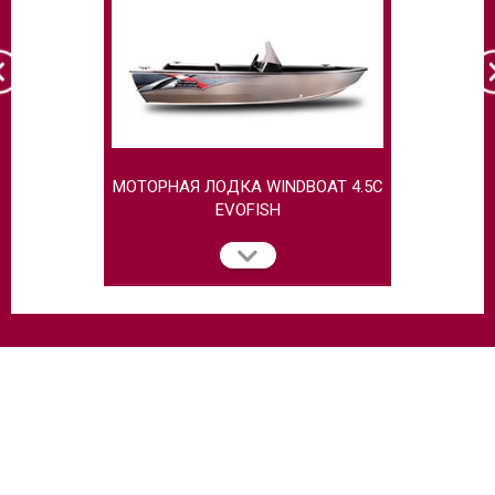
МОТОРНАЯ ЛОДКА WINDBOAT 4.5C
МОТОРНАЯ
EVOFISH