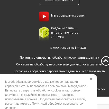
Мы в социальных сетях
Создание сайта —
интернет-агентство
«BREVIS»
© ООО "Алюмакрафт", 2026
Политика в отношении обработки персональных данных
Согласие на обработку персональных данных пользователей
Согласие на обработку персональных данных с использованием
метрических программ
✖
Мы обрабатываем
cookies
с целью персонализации
Политика использования cookies
сервисов и чтобы пользоваться веб-сайтом было удобнее.
Согласие на получение рекламных и информационных рассылок
Вы можете запретить обработку сookies в настройках
браузера. Пожалуйста, ознакомьтесь с политикой
использования cookies. Продолжая пользоваться сайтом,
вы соглашаетесь с
Политикой обработки персональных
данных
.