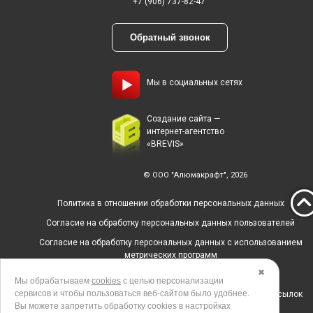
+7 (906) 737-82-47
Обратный звонок
Мы в социальных сетях
Создание сайта —
интернет-агентство
«BREVIS»
© ООО "Алюмакрафт", 2026
Политика в отношении обработки персональных данных
Согласие на обработку персональных данных пользователей
Согласие на обработку персональных данных с использованием
метрических программ
✖
Политика использования cookies
Мы обрабатываем
cookies
с целью персонализации
сервисов и чтобы пользоваться веб-сайтом было удобнее.
Согласие на получение рекламных и информационных рассылок
Вы можете запретить обработку сookies в настройках