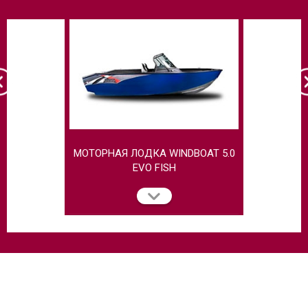
МОТОРНАЯ ЛОДКА WINDBOAT 5.0
МОТОРН
EVO FISH