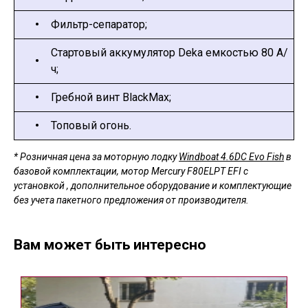
•
Фильтр-сепаратор;
Стартовый аккумулятор Deka емкостью 80 А/
•
ч;
•
Гребной винт BlackMax;
•
Топовый огонь.
* Розничная цена за моторную лодку
Windboat 4.6DC Evo Fish
в
базовой комплектации, мотор Mercury F80ELPT EFI с
установкой , дополнительное оборудование и комплектующие
без учета пакетного предложения от производителя.
Вам может быть интересно