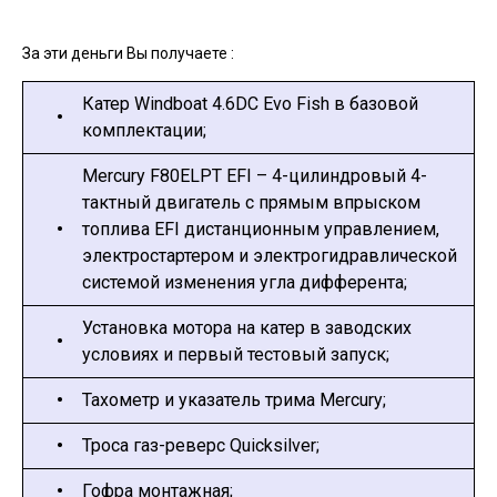
За эти деньги Вы получаете :
Катер Windboat 4.6DC Evo Fish в базовой
•
комплектации;
Mercury F80ELPT EFI – 4-цилиндровый 4-
тактный двигатель с прямым впрыском
•
топлива EFI дистанционным управлением,
электростартером и электрогидравлической
системой изменения угла дифферента;
Установка мотора на катер в заводских
•
условиях и первый тестовый запуск;
•
Тахометр и указатель трима Mercury;
•
Троса газ-реверс Quicksilver;
•
Гофра монтажная;