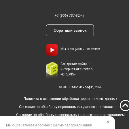
+7 (906) 737-82-47
Обратный звонок
Мы в социальных сетях
Создание сайта —
интернет-агентство
«BREVIS»
© ООО "Алюмакрафт", 2026
Политика в отношении обработки персональных данных
Согласие на обработку персональных данных пользователей
Согласие на обработку персональных данных с использованием
метрических программ
✖
Мы обрабатываем
cookies
с целью персонализации
Политика использования cookies