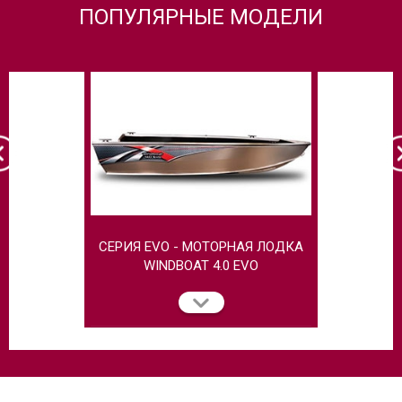
ПОПУЛЯРНЫЕ МОДЕЛИ
СЕРИЯ EVO - МОТОРНАЯ ЛОДКА
МОТОРН
WINDBOAT 4.0 EVO