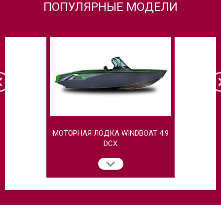
ПОПУЛЯРНЫЕ МОДЕЛИ
МОТОРНАЯ ЛОДКА WINDBOAT 4.9
МОТОРНАЯ
DCX