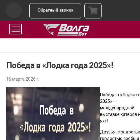
Обратный звонок
Победа в «Лодка года 2025»!
16 марта 2026 г.
Победа в «Лодка г
2025» —
международной
выставке катеров 
яхт!
Друзья, с радость
гордостью сообща