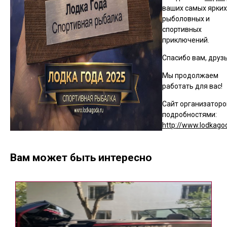
ваших самых ярких
рыболовных и
спортивных
приключений.
Спасибо вам, друзь
Мы продолжаем
работать для вас!
Сайт организаторо
подробностями:
http://www.lodkago
Вам может быть интересно