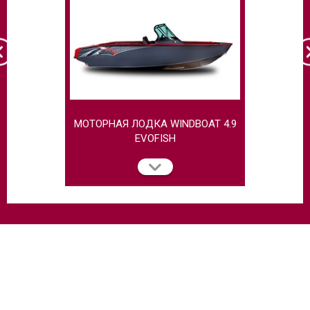
МОТОРНАЯ ЛОДКА WINDBOAT 4.9
МОТОРНАЯ
EVOFISH