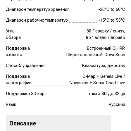
Диапазон температур хранения
-20°C to 60°C
Диапазон рабочих температур
-15°C to 55°C
Углы
80 ° сверху / снизу,
обзора
85 ° влево / вправо
Поддержка
Встроенный CHIRP,
эхолота
Широкополосный, DownScan
Способ управления
Клавиатура, джостик
Поддержка
С-Map + Geneis Live /
картографии
Navionics + Sonar Chart Live
Поддержка SD карт
micro SD до 32 gb
Язык
Русский
Описание