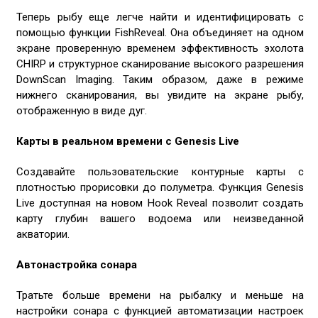
Теперь рыбу еще легче найти и идентифицировать с
помощью функции FishReveal. Она объединяет на одном
экране проверенную временем эффективность эхолота
CHIRP и структурное сканирование высокого разрешения
DownScan Imaging. Таким образом, даже в режиме
нижнего сканирования, вы увидите на экране рыбу,
отображенную в виде дуг.
Карты в реальном времени с Genesis Live
Создавайте пользовательские контурные карты с
плотностью прорисовки до полуметра. Функция Genesis
Live доступная на новом Hook Reveal позволит создать
карту глубин вашего водоема или неизведанной
акватории.
Автонастройка сонара
Тратьте больше времени на рыбалку и меньше на
настройки сонара с функцией автоматизации настроек