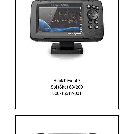
Hook Reveal 7
SplitShot 83/200
000-15512-001