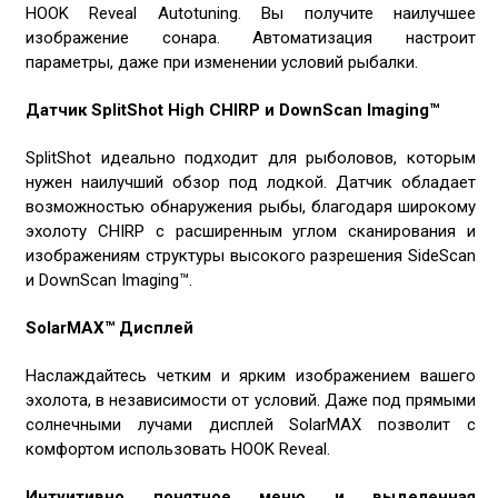
HOOK Reveal Autotuning. Вы получите наилучшее
изображение сонара. Автоматизация настроит
параметры, даже при изменении условий рыбалки.
Датчик SplitShot High CHIRP и DownScan Imaging™
SplitShot идеально подходит для рыболовов, которым
нужен наилучший обзор под лодкой. Датчик обладает
возможностью обнаружения рыбы, благодаря широкому
эхолоту CHIRP с расширенным углом сканирования и
изображениям структуры высокого разрешения SideScan
и DownScan Imaging™.
SolarMAX™ Дисплей
Наслаждайтесь четким и ярким изображением вашего
эхолота, в независимости от условий. Даже под прямыми
солнечными лучами дисплей SolarMAX позволит с
комфортом использовать HOOK Reveal.
Интуитивно понятное меню и выделенная