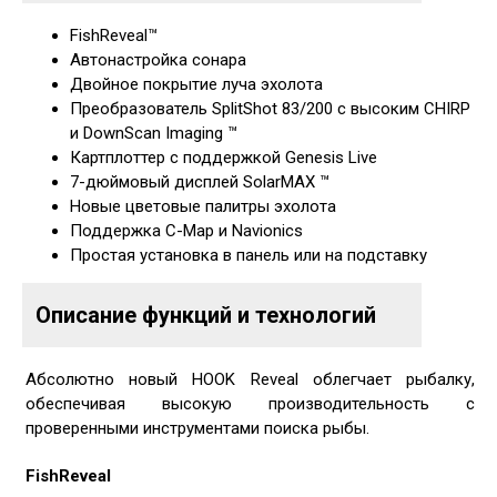
FishReveal™
Автонастройка сонара
Двойное покрытие луча эхолота
Преобразователь SplitShot 83/200 с высоким CHIRP
и DownScan Imaging ™
Картплоттер с поддержкой Genesis Live
7-дюймовый дисплей SolarMAX ™
Новые цветовые палитры эхолота
Поддержка С-Map и Navionics
Простая установка в панель или на подставку
Описание функций и технологий
Абсолютно новый HOOK Reveal облегчает рыбалку,
обеспечивая высокую производительность с
проверенными инструментами поиска рыбы.
FishReveal