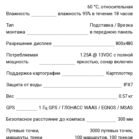
60 °C, относительная
Влажность
влажность 95% в течение 18 часов
Тип
Подставка / Врезка
монтажа
в переднюю панель
Разрешение дисплея
800х480
Потребляемая
1.25A @ 13VDC с полной
мощность
яркостью, сонар включен
Поддержка картографии
Картплоттер
Защита от воды
IPX7
Вес
0.57 кг
GPS
1 Гц GPS / ГЛОНАСС WAAS / EGNOS / MSAS
Безопасное расстояние до компаса
300 мм
Путевые точки,
3000 путевых точек,
маршруты, треки
100 маршрутов, 100 треков