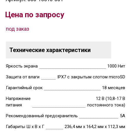
Цена по запросу
под заказ
Технические характеристики
Яркость экрана
1000 Нит
Защита от влаги
IPX7 с закрытым слотом microSD
Гарантийный срок
18 месяцев
Напряжение
12 В (10,8-17 В
питания
постоянного тока)
Рекомендованный предохранитель
5А
Габариты Ш х В х Г
236,4 мм х 164,2 мм х 112,3 мм