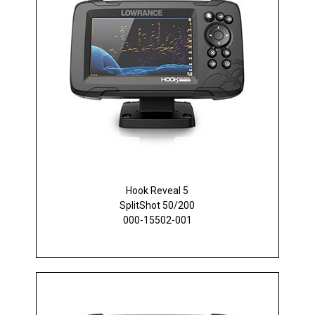
Hook Reveal 5
SplitShot 50/200
000-15502-001