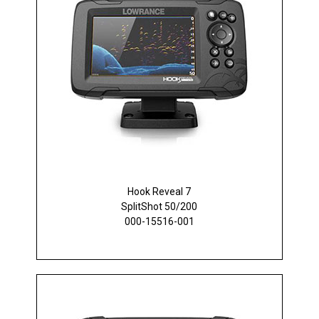
Hook Reveal 7
SplitShot 50/200
000-15516-001