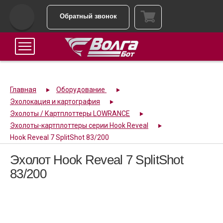
Обратный звонок
Главная
Оборудование
Эхолокация и картография
Эхолоты / Картплоттеры LOWRANCE
Эхолоты-картплоттеры серии Hook Reveal
Hook Reveal 7 SplitShot 83/200
Эхолот Hook Reveal 7 SplitShot
83/200