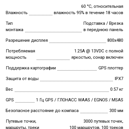
60 °C, относительная
Влажность
влажность 95% в течение 18 часов
Тип
Подставка / Врезка
монтажа
в переднюю панель
Разрешение дисплея
800х480
Потребляемая
1.25A @ 13VDC с полной
мощность
яркостью, сонар включен
Поддержка картографии
GPS плоттер
Защита от воды
IPX7
Вес
0.57 кг
GPS
1 Гц GPS / ГЛОНАСС WAAS / EGNOS / MSAS
Безопасное расстояние до компаса
300 мм
Путевые точки,
3000 путевых точек,
маршруты, треки
100 маршрутов, 100 треков