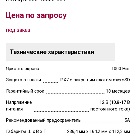
Цена по запросу
под заказ
Технические характеристики
Яркость экрана
1000 Нит
Защита от влаги
IPX7 с закрытым слотом microSD
Гарантийный срок
18 месяцев
Напряжение
12 В (10,8-17 В
питания
постоянного тока)
Рекомендованный предохранитель
5А
Габариты Ш х В х Г
236,4 мм х 164,2 мм х 112,3 мм