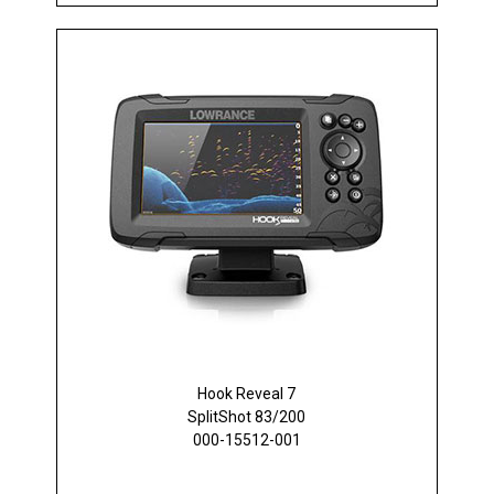
Hook Reveal 7
SplitShot 83/200
000-15512-001