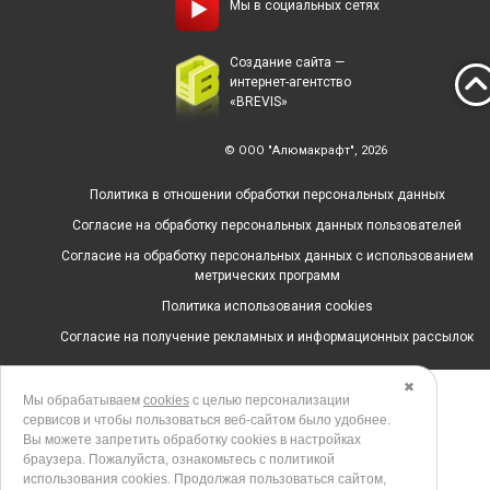
Мы в социальных сетях
Создание сайта —
интернет-агентство
«BREVIS»
© ООО "Алюмакрафт", 2026
Политика в отношении обработки персональных данных
Согласие на обработку персональных данных пользователей
Согласие на обработку персональных данных с использованием
метрических программ
Политика использования cookies
Согласие на получение рекламных и информационных рассылок
✖
Мы обрабатываем
cookies
с целью персонализации
сервисов и чтобы пользоваться веб-сайтом было удобнее.
Вы можете запретить обработку сookies в настройках
браузера. Пожалуйста, ознакомьтесь с политикой
использования cookies. Продолжая пользоваться сайтом,