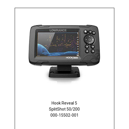
Hook Reveal 5
SplitShot 50/200
000-15502-001