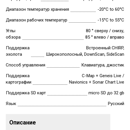
Диапазон температур хранения
-20°C to 60°C
Диапазон рабочих температур
-15°C to 55°C
Углы
80 ° сверху / снизу,
обзора
85 ° влево / вправо
Поддержка
Встроенный CHIRP,
эхолота
Широкополосный, DownScan, SideScan
Способ управления
Клавиатура, джостик
Поддержка
С-Map + Geneis Live /
картографии
Navionics + Sonar Chart Live
Поддержка SD карт
micro SD до 32 gb
Язык
Русский
Описание