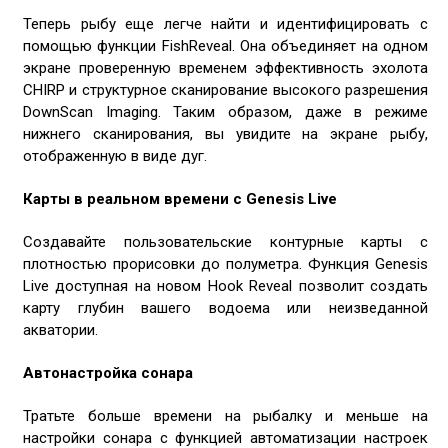
Теперь рыбу еще легче найти и идентифицировать с
помощью функции FishReveal. Она объединяет на одном
экране проверенную временем эффективность эхолота
CHIRP и структурное сканирование высокого разрешения
DownScan Imaging. Таким образом, даже в режиме
нижнего сканирования, вы увидите на экране рыбу,
отображенную в виде дуг.
Карты в реальном времени с Genesis Live
Создавайте пользовательские контурные карты с
плотностью прорисовки до полуметра. Функция Genesis
Live доступная на новом Hook Reveal позволит создать
карту глубин вашего водоема или неизведанной
акватории.
Автонастройка сонара
Тратьте больше времени на рыбалку и меньше на
настройки сонара с функцией автоматизации настроек