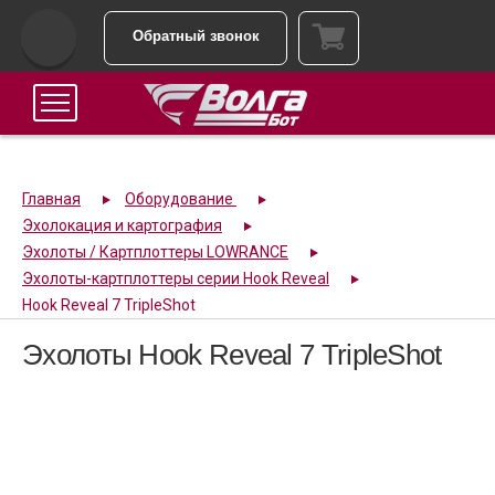
Обратный звонок
Главная
Оборудование
Эхолокация и картография
Эхолоты / Картплоттеры LOWRANCE
Эхолоты-картплоттеры серии Hook Reveal
Hook Reveal 7 TripleShot
Эхолоты Hook Reveal 7 TripleShot