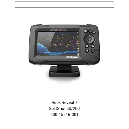
Hook Reveal 7
SplitShot 50/200
000-15516-001