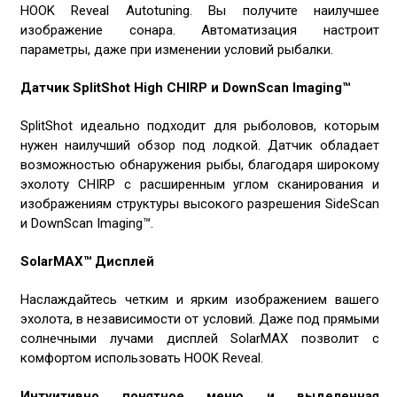
HOOK Reveal Autotuning. Вы получите наилучшее
изображение сонара. Автоматизация настроит
параметры, даже при изменении условий рыбалки.
Датчик SplitShot High CHIRP и DownScan Imaging™
SplitShot идеально подходит для рыболовов, которым
нужен наилучший обзор под лодкой. Датчик обладает
возможностью обнаружения рыбы, благодаря широкому
эхолоту CHIRP с расширенным углом сканирования и
изображениям структуры высокого разрешения SideScan
и DownScan Imaging™.
SolarMAX™ Дисплей
Наслаждайтесь четким и ярким изображением вашего
эхолота, в независимости от условий. Даже под прямыми
солнечными лучами дисплей SolarMAX позволит с
комфортом использовать HOOK Reveal.
Интуитивно понятное меню и выделенная