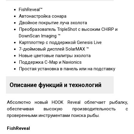
FishReveal™
Автонастройка сонара
Двойное покрытие луча эхолота
Преобразователь TripleShot с высоким CHIRP и
DownScan Imaging ™
Картплоттер с поддержкой Genesis Live
7-дюймовый дисплей SolarMAX ™
Новые цветовые палитры эхолота
Поддержка С-Map и Navionics
Простая установка в панель или на подставку
Описание функций и технологий
Абсолютно новый HOOK Reveal облегчает рыбалку,
обеспечивая высокую производительность с
проверенными инструментами поиска рыбы.
FishReveal