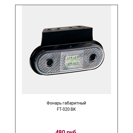
Фонарь габаритный
FT-020 BK
480 руб.