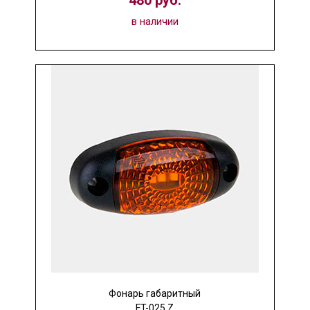
480 руб.
в наличии
Фонарь габаритный
FT-025 Z